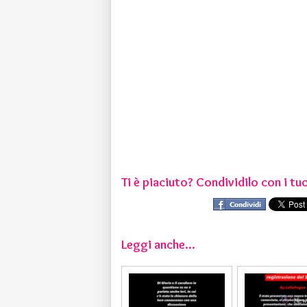
Ti è piaciuto? Condividilo con i tuo
Leggi anche...