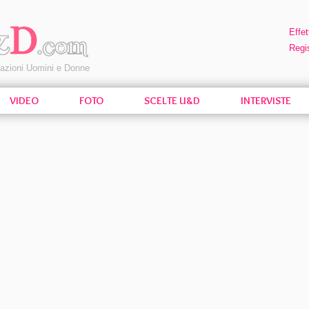
Effet
Regis
pazioni Uomini e Donne
VIDEO
FOTO
SCELTE U&D
INTERVISTE