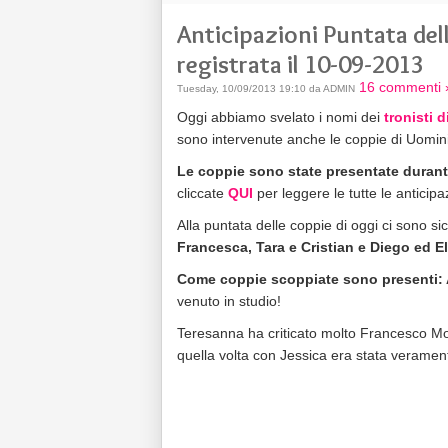
Anticipazioni Puntata de
registrata il 10-09-2013
16 commenti 
Tuesday, 10/09/2013 19:10 da ADMIN
Oggi abbiamo svelato i nomi dei
tronisti 
sono intervenute anche le coppie di Uomin
Le coppie sono state presentate durante
cliccate
QUI
per leggere le tutte le anticipa
Alla puntata delle coppie di oggi ci sono s
Francesca, Tara e Cristian e Diego ed E
Come coppie scoppiate sono presenti: 
venuto in studio!
Teresanna ha criticato molto Francesco Mo
quella volta con Jessica era stata verament