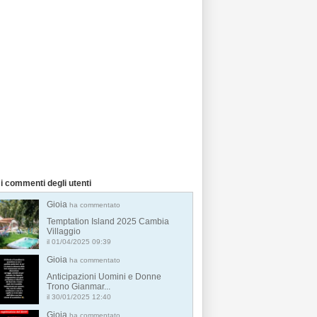
i commenti degli utenti
Gioia
ha commentato
Temptation Island 2025 Cambia
Villaggio
il 01/04/2025 09:39
Gioia
ha commentato
Anticipazioni Uomini e Donne
Trono Gianmar...
il 30/01/2025 12:40
Gioia
ha commentato