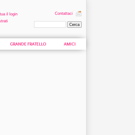
Contattaci
tua il login
trati
Ricerca personalizzata
GRANDE FRATELLO
AMICI