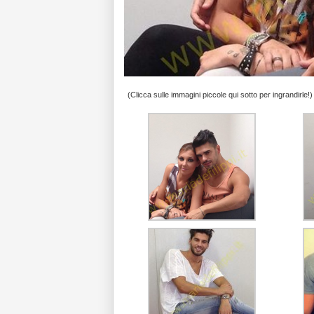
(Clicca sulle immagini piccole qui sotto per ingrandirle!)