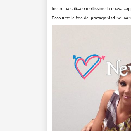
Inoltre ha criticato moltissimo la nuova cop
Ecco tutte le foto dei
protagonisti nei ca