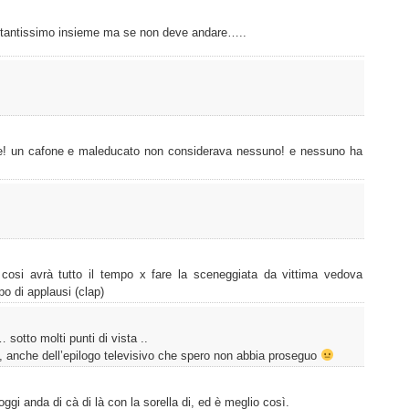
 tantissimo insieme ma se non deve andare…..
se! un cafone e maleducato non considerava nessuno! e nessuno ha
 cosi avrà tutto il tempo x fare la sceneggiata da vittima vedova
o di applausi (clap)
otto molti punti di vista ..
, anche dell’epilogo televisivo che spero non abbia proseguo
oggi anda di cà di là con la sorella di, ed è meglio così.