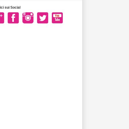
ci sui Social