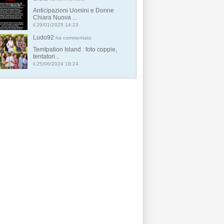
Anticipazioni Uomini e Donne
Chiara Nuova ...
il 29/01/2025 14:23
Ludo92
ha commentato
Temtpation Island : foto coppie,
tentatori...
il 25/06/2024 18:24