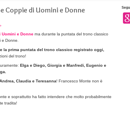
lle Coppie di Uomini e Donne
Segui
»
di Uomini e Donne
ma durante la puntata del trono classico
i e Donne.
 la prima puntata del trono classico registrato oggi,
zioni del trono!
icuramente:
Elga e Diego, Giorgia e Manfredi, Eugenio e
lga.
Andrea, Claudia e Teresanna
! Francesco Monte non è
nte e soprattutto ha fatto intendere che molto probabilmente
e tradita!