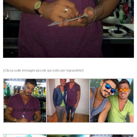
(Clicca sulle immagini piccole qui sotto per ingrandirle!)