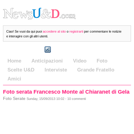
Ciao! Se vuoi da qui puoi
accedere al sito
o
registrarti
per commentare le notizie
e interagire con gli altri utenti.
Home
Anticipazioni
Video
Foto
Scelte U&D
Interviste
Grande Fratello
Amici
Foto serata Francesco Monte al Chiaranet di Gela
Foto Serate
Sunday, 15/09/2013 10:02 - 10 commenti