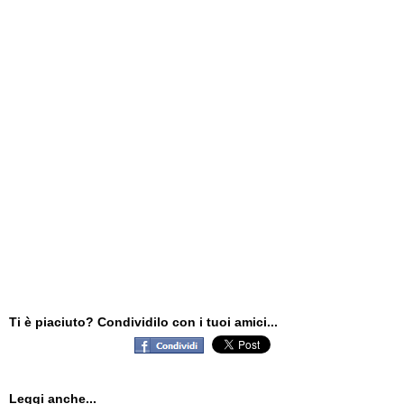
Ti è piaciuto? Condividilo con i tuoi amici...
Leggi anche...