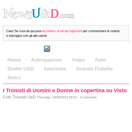
Ciao! Se vuoi da qui puoi
accedere al sito
o
registrarti
per commentare le notizie
e interagire con gli altri utenti.
Home
Anticipazioni
Video
Foto
Scelte U&D
Interviste
Grande Fratello
Amici
I Tronisti di Uomini e Donne in copertina su Visto
Foto Tronisti UeD
Thursday, 19/09/2013 09:31 - 3 commenti