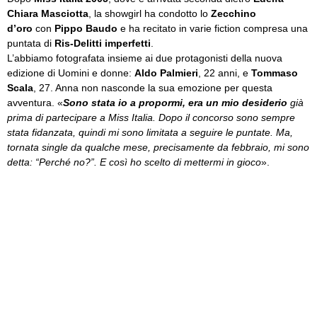
Chiara Masciotta
, la showgirl ha condotto lo
Zecchino
d’oro
con
Pippo Baudo
e ha recitato in varie fiction compresa una
puntata di
Ris-Delitti imperfetti
.
L’abbiamo fotografata insieme ai due protagonisti della nuova
edizione di Uomini e donne:
Aldo Palmieri
, 22 anni, e
Tommaso
Scala
, 27. Anna non nasconde la sua emozione per questa
avventura. «
Sono stata io a propormi, era un mio desiderio
già
prima di partecipare a Miss Italia. Dopo il concorso sono sempre
stata fidanzata, quindi mi sono limitata a seguire le puntate. Ma,
tornata single da qualche mese, precisamente da febbraio, mi sono
detta: “Perché no?”. E così ho scelto di mettermi in gioco
».