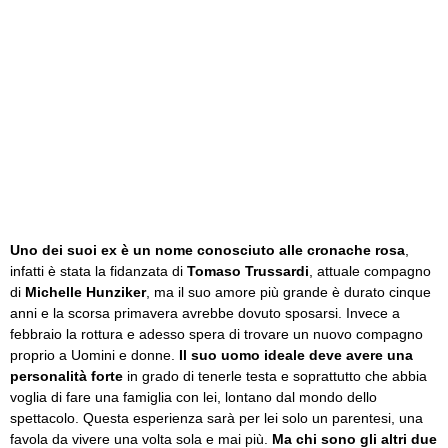
Uno dei suoi ex è un nome conosciuto alle cronache rosa
,
infatti è stata la fidanzata di
Tomaso Trussardi
, attuale compagno
di
Michelle Hunziker
, ma il suo amore più grande è durato cinque
anni e la scorsa primavera avrebbe dovuto sposarsi. Invece a
febbraio la rottura e adesso spera di trovare un nuovo compagno
proprio a Uomini e donne.
Il suo uomo ideale deve avere una
personalità forte
in grado di tenerle testa e soprattutto che abbia
voglia di fare una famiglia con lei, lontano dal mondo dello
spettacolo. Questa esperienza sarà per lei solo un parentesi, una
favola da vivere una volta sola e mai più.
Ma chi sono gli altri due