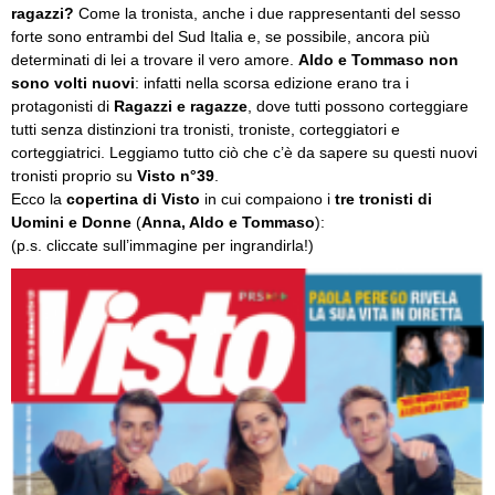
ragazzi?
Come la tronista, anche i due rappresentanti del sesso
forte sono entrambi del Sud Italia e, se possibile, ancora più
determinati di lei a trovare il vero amore.
Aldo e Tommaso non
sono volti nuovi
: infatti nella scorsa edizione erano tra i
protagonisti di
Ragazzi e ragazze
, dove tutti possono corteggiare
tutti senza distinzioni tra tronisti, troniste, corteggiatori e
corteggiatrici. Leggiamo tutto ciò che c’è da sapere su questi nuovi
tronisti proprio su
Visto
n°39
.
Ecco la
copertina di Visto
in cui compaiono i
tre tronisti di
Uomini e Donne
(
Anna, Aldo e Tommaso
):
(p.s. cliccate sull’immagine per ingrandirla!)