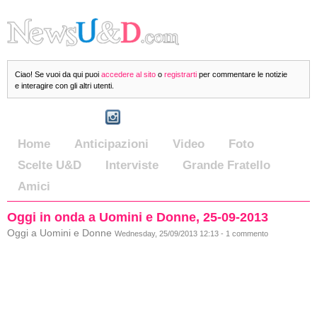
Ciao! Se vuoi da qui puoi
accedere al sito
o
registrarti
per commentare le notizie
e interagire con gli altri utenti.
Home
Anticipazioni
Video
Foto
Scelte U&D
Interviste
Grande Fratello
Amici
Oggi in onda a Uomini e Donne, 25-09-2013
Oggi a Uomini e Donne
Wednesday, 25/09/2013 12:13 - 1 commento