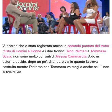
Vi ricordo che è stata registrata anche la
seconda puntata del trono
misto di Uomini e Donne
e i due tronisti,
Aldo Palmeri
e
Tommaso
Scala
, non sono molto convinti di
Alessia Cammarota
. Aldo in
esterna decide, dopo un po’, di andare via in quanto la trova
costruita mentre l’esterna con Tommaso va meglio anche se lui non
si fida di lei!