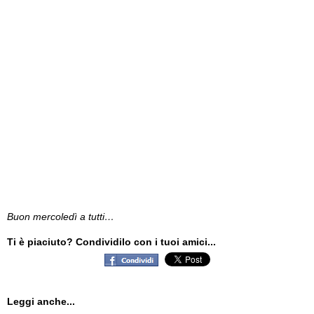
Buon mercoledì a tutti…
Ti è piaciuto? Condividilo con i tuoi amici...
Leggi anche...