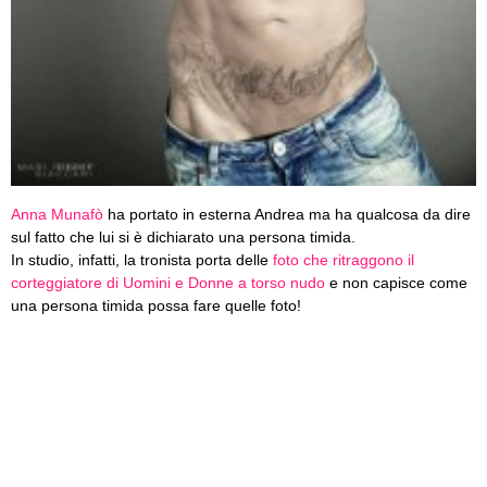
Anna Munafò
ha portato in esterna Andrea ma ha qualcosa da dire
sul fatto che lui si è dichiarato una persona timida.
In studio, infatti, la tronista porta delle
foto che ritraggono il
corteggiatore di Uomini e Donne a torso nudo
e non capisce come
una persona timida possa fare quelle foto!