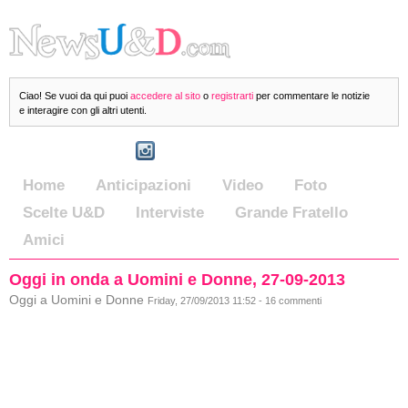
Ciao! Se vuoi da qui puoi
accedere al sito
o
registrarti
per commentare le notizie
e interagire con gli altri utenti.
Home
Anticipazioni
Video
Foto
Scelte U&D
Interviste
Grande Fratello
Amici
Oggi in onda a Uomini e Donne, 27-09-2013
Oggi a Uomini e Donne
Friday, 27/09/2013 11:52 - 16 commenti