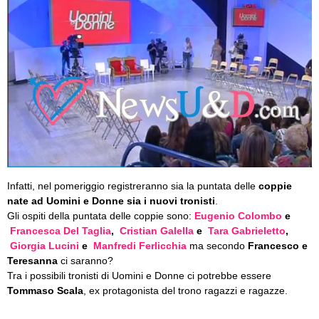
Infatti, nel pomeriggio registreranno sia la puntata delle
coppie
nate ad Uomini e Donne sia i nuovi
tronisti
.
Gli ospiti della puntata delle coppie sono:
Eugenio Colombo
e
Francesca Del Taglia
,
Cristian Galella
e
Tara Gabrieletto
,
Giorgia Lucini
e
Manfredi Ferlicchia
ma secondo
Francesco e
Teresanna
ci saranno?
Tra i possibili tronisti di Uomini e Donne ci potrebbe essere
Tommaso Scala
, ex protagonista del trono ragazzi e ragazze.