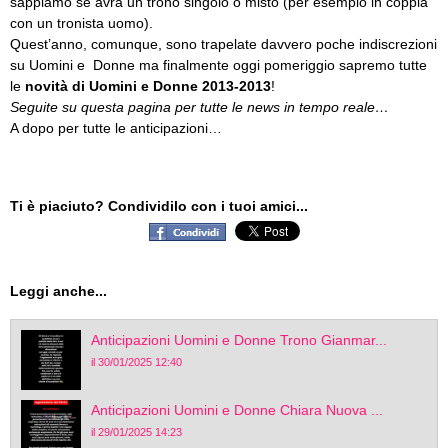
sappiamo se avrà un trono singolo o misto (per esempio in coppia
con un tronista uomo).
Quest’anno, comunque, sono trapelate davvero poche indiscrezioni
su Uomini e Donne ma finalmente oggi pomeriggio sapremo tutte
le
novità di Uomini e Donne 2013-2013
!
Seguite su questa pagina per tutte le news in tempo reale…
A dopo per tutte le anticipazioni…
Ti è piaciuto? Condividilo con i tuoi amici...
Leggi anche...
Anticipazioni Uomini e Donne Trono Gianmar...
il 30/01/2025 12:40
Anticipazioni Uomini e Donne Chiara Nuova ...
il 29/01/2025 14:23