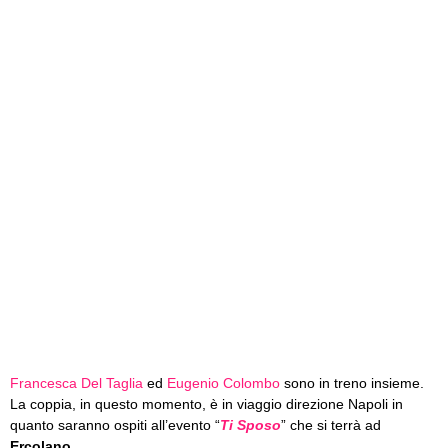
Francesca Del Taglia
ed
Eugenio Colombo
sono in treno insieme.
La coppia, in questo momento, è in viaggio direzione Napoli in
quanto saranno ospiti all’evento “
Ti Sposo
” che si terrà ad
Ercolano
.