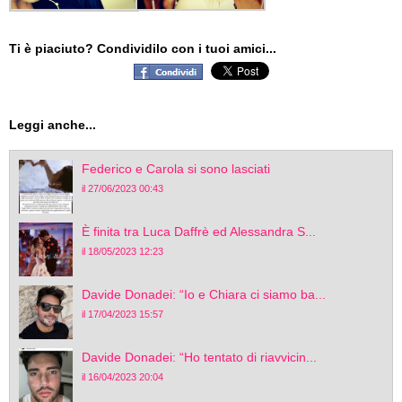
Ti è piaciuto? Condividilo con i tuoi amici...
Leggi anche...
Federico e Carola si sono lasciati
il 27/06/2023 00:43
È finita tra Luca Daffrè ed Alessandra S...
il 18/05/2023 12:23
Davide Donadei: “Io e Chiara ci siamo ba...
il 17/04/2023 15:57
Davide Donadei: “Ho tentato di riavvicin...
il 16/04/2023 20:04