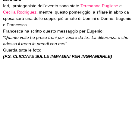
Ieri, protagoniste dell’evento sono state
Teresanna Pugliese
e
Cecilia Rodriguez
, mentre, questo pomeriggio, a sfilare in abito da
sposa sarà una delle coppie più amate di Uomini e Donne: Eugenio
e Francesca.
Francesca ha scritto questo messaggio per Eugenio:
“Quante volte ho preso treni per venire da te.. La differenza e che
adesso il treno lo prendi con me!”
Guarda tutte le foto:
(P.S. CLICCATE SULLE IMMAGINI PER INGRANDIRLE)