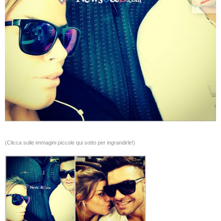
(Clicca sulle immagini piccole qui sotto per ingrandirle!)