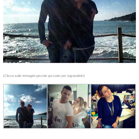
(Clicca sulle immagini piccole qui sotto per ingrandirle!)