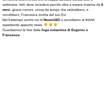
settimane, beh’ deve ricredersi perchè oltre a essere insieme da
6
mesi
, girano rumors ,ormai da tempo che vedrebbero, e
vorrebbero, Francesca incinta del suo Eu!
Nel frattempo anche noi di
NewsU&D
ci accodiamo al #shhh
aspettando appunto news
Guardiamoci le foto della
fuga romantica di Eugenio e
Francesca
: