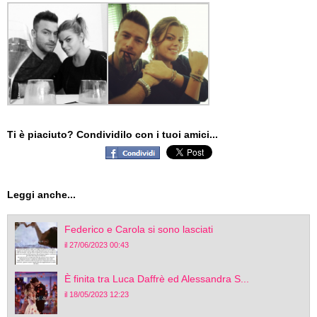
Ti è piaciuto? Condividilo con i tuoi amici...
Leggi anche...
Federico e Carola si sono lasciati
il 27/06/2023 00:43
È finita tra Luca Daffrè ed Alessandra S...
il 18/05/2023 12:23