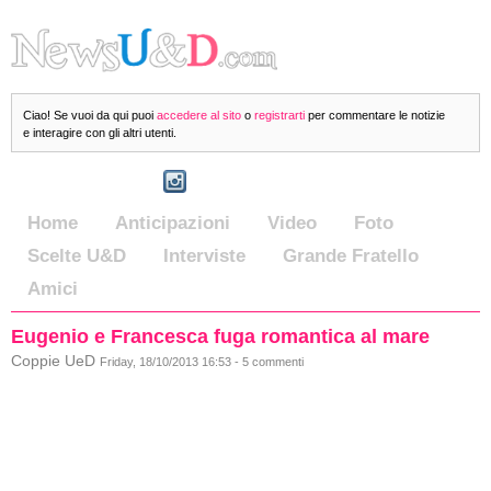
Ciao! Se vuoi da qui puoi
accedere al sito
o
registrarti
per commentare le notizie
e interagire con gli altri utenti.
Home
Anticipazioni
Video
Foto
Scelte U&D
Interviste
Grande Fratello
Amici
Eugenio e Francesca fuga romantica al mare
Coppie UeD
Friday, 18/10/2013 16:53 - 5 commenti