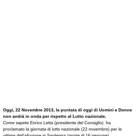
Oggi, 22 Novembre 2013, la puntata di oggi di Uomini e Donne
non andrà in onda per rispetto al Lutto nazionale.
Come sapete Enrico Letta (presidente del Consiglio) ha
proclamato la giornata di lutto nazionale (22 novembre) per le
vittime dell’alluvione in Sardegna (morte di 16 persone).