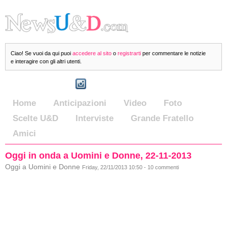
Ciao! Se vuoi da qui puoi
accedere al sito
o
registrarti
per commentare le notizie
e interagire con gli altri utenti.
Home
Anticipazioni
Video
Foto
Scelte U&D
Interviste
Grande Fratello
Amici
Oggi in onda a Uomini e Donne, 22-11-2013
Oggi a Uomini e Donne
Friday, 22/11/2013 10:50 - 10 commenti