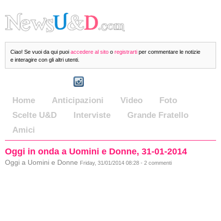
Ciao! Se vuoi da qui puoi
accedere al sito
o
registrarti
per commentare le notizie
e interagire con gli altri utenti.
Home
Anticipazioni
Video
Foto
Scelte U&D
Interviste
Grande Fratello
Amici
Oggi in onda a Uomini e Donne, 31-01-2014
Oggi a Uomini e Donne
Friday, 31/01/2014 08:28 - 2 commenti