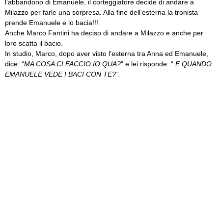
l’abbandono di Emanuele, il corteggiatore decide di andare a
Milazzo per farle una sorpresa. Alla fine dell’esterna la tronista
prende Emanuele e lo bacia!!!
Anche Marco Fantini ha deciso di andare a Milazzo e anche per
loro scatta il bacio.
In studio, Marco, dopo aver visto l’esterna tra Anna ed Emanuele,
dice: “
MA COSA CI FACCIO IO QUA?
” e lei risponde: “
E QUANDO
EMANUELE VEDE I BACI CON TE?”.