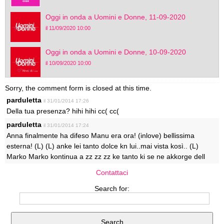
Oggi in onda a Uomini e Donne, 11-09-2020
il 11/09/2020 10:00
Oggi in onda a Uomini e Donne, 10-09-2020
il 10/09/2020 10:00
Sorry, the comment form is closed at this time.
parduletta
il 31/01/2014 17:26
Della tua presenza? hihi hihi cc( cc(
parduletta
il 31/01/2014 17:24
Anna finalmente ha difeso Manu era ora! (inlove) bellissima
esterna! (L) (L) anke lei tanto dolce kn lui..mai vista kosì.. (L)
Marko Marko kontinua a zz zz zz ke tanto ki se ne akkorge dell
Contattaci
Search for: