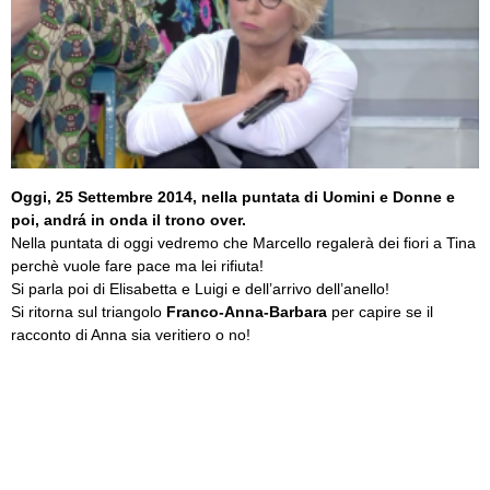
Oggi, 25 Settembre 2014, nella puntata di Uomini e Donne e
poi, andrá in onda il
trono over.
Nella puntata di oggi vedremo che Marcello regalerà dei fiori a Tina
perchè vuole fare pace ma lei rifiuta!
Si parla poi di Elisabetta e Luigi e dell’arrivo dell’anello!
Si ritorna sul triangolo
Franco-Anna-Barbara
per capire se il
racconto di Anna sia veritiero o no!