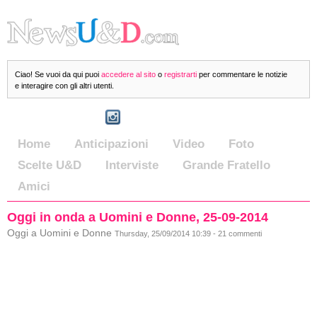
Ciao! Se vuoi da qui puoi
accedere al sito
o
registrarti
per commentare le notizie
e interagire con gli altri utenti.
Home
Anticipazioni
Video
Foto
Scelte U&D
Interviste
Grande Fratello
Amici
Oggi in onda a Uomini e Donne, 25-09-2014
Oggi a Uomini e Donne
Thursday, 25/09/2014 10:39 - 21 commenti