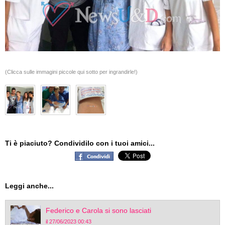
(Clicca sulle immagini piccole qui sotto per ingrandirle!)
Ti è piaciuto? Condividilo con i tuoi amici...
Leggi anche...
Federico e Carola si sono lasciati
il 27/06/2023 00:43