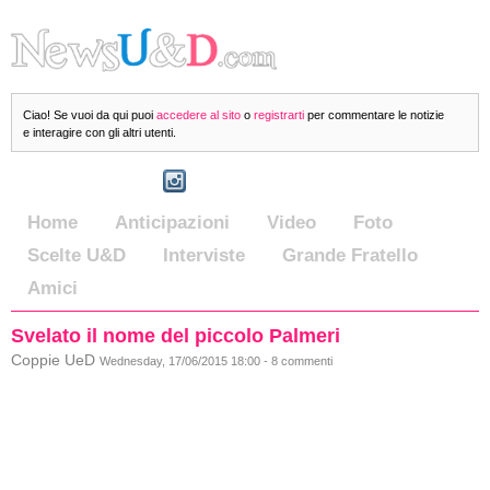
Ciao! Se vuoi da qui puoi
accedere al sito
o
registrarti
per commentare le notizie
e interagire con gli altri utenti.
Home
Anticipazioni
Video
Foto
Scelte U&D
Interviste
Grande Fratello
Amici
Svelato il nome del piccolo Palmeri
Coppie UeD
Wednesday, 17/06/2015 18:00 - 8 commenti