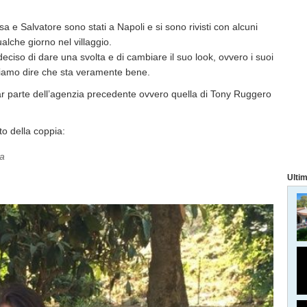
a e Salvatore sono stati a Napoli e si sono rivisti con alcuni
lche giorno nel villaggio.
a deciso di dare una svolta e di cambiare il suo look, ovvero i suoi
ossiamo dire che sta veramente bene.
ar parte dell’agenzia precedente ovvero quella di Tony Ruggero
to della coppia:
ta
Ultim