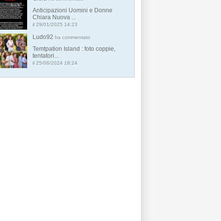
Anticipazioni Uomini e Donne
Chiara Nuova ...
il 29/01/2025 14:23
Ludo92
ha commentato
Temtpation Island : foto coppie,
tentatori...
il 25/06/2024 18:24