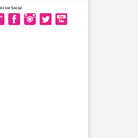
ci sui Social