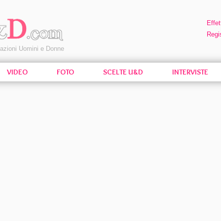
Effet
Regis
pazioni Uomini e Donne
VIDEO
FOTO
SCELTE U&D
INTERVISTE