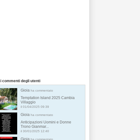
i commenti degli utenti
Gioia
ha commentato
Temptation Island 2025 Cambia
Villaggio
il 01/04/2025 09:39
Gioia
ha commentato
Anticipazioni Uomini e Donne
Trono Gianmar...
il 30/01/2025 12:40
Gioia
ha commentato