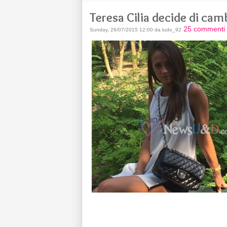
Teresa Cilia decide di camb
25 commenti
Sunday, 26/07/2015 12:00 da ludo_92