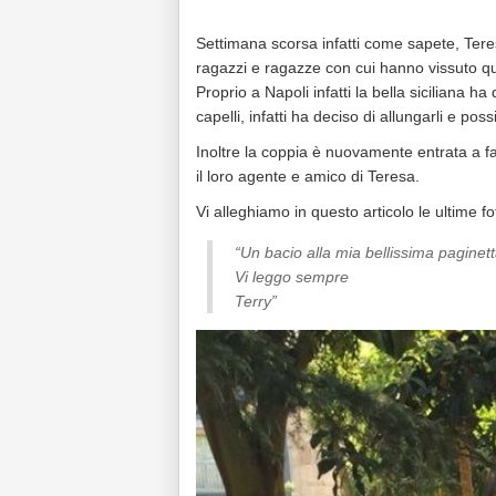
Settimana scorsa infatti come sapete, Teres
ragazzi e ragazze con cui hanno vissuto qua
Proprio a Napoli infatti la bella siciliana h
capelli, infatti ha deciso di allungarli e p
Inoltre la coppia è nuovamente entrata a f
il loro agente e amico di Teresa.
Vi alleghiamo in questo articolo le ultime fo
“Un bacio alla mia bellissima paginet
Vi leggo sempre
Terry”