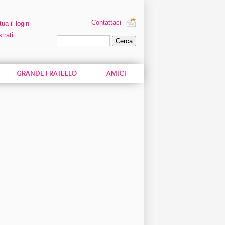
Contattaci
tua il login
trati
Ricerca personalizzata
GRANDE FRATELLO
AMICI