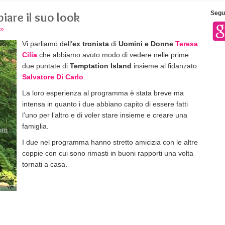
iare il suo look
Segui
 »
Vi parliamo dell’
ex tronista
di
Uomini e Donne
Teresa
Cilia
che abbiamo avuto modo di vedere nelle prime
due puntate di
Temptation Island
insieme al fidanzato
Salvatore Di Carlo
.
La loro esperienza al programma è stata breve ma
intensa in quanto i due abbiano capito di essere fatti
l’uno per l’altro e di voler stare insieme e creare una
famiglia.
I due nel programma hanno stretto amicizia con le altre
coppie con cui sono rimasti in buoni rapporti una volta
tornati a casa.