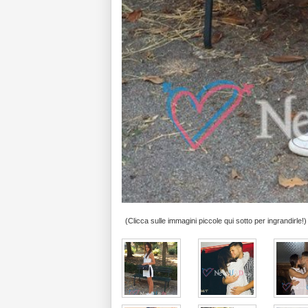
(Clicca sulle immagini piccole qui sotto per ingrandirle!)