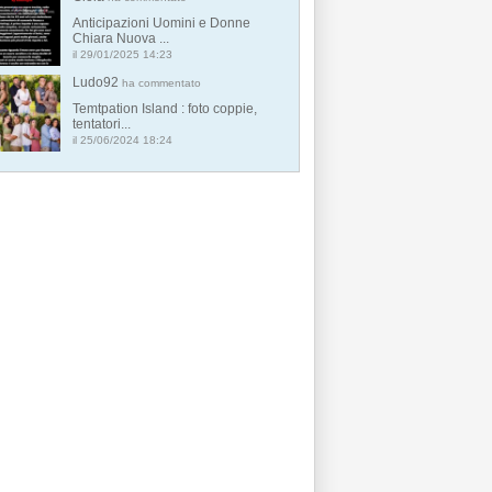
Anticipazioni Uomini e Donne
Chiara Nuova ...
il 29/01/2025 14:23
Ludo92
ha commentato
Temtpation Island : foto coppie,
tentatori...
il 25/06/2024 18:24