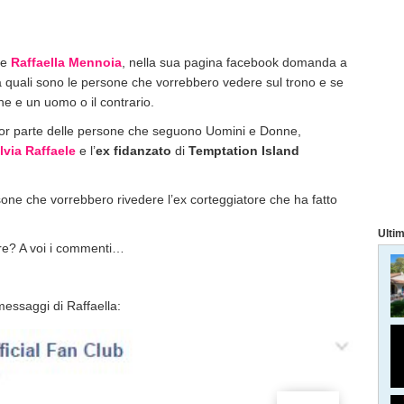
ce
Raffaella Mennoia
, nella sua pagina facebook domanda a
 quali sono le persone che vorrebbero vedere sul trono e se
e e un uomo o il contrario.
or parte delle persone che seguono Uomini e Donne,
lvia Raffaele
e l’
ex fidanzato
di
Temptation Island
one che vorrebbero rivedere l’ex corteggiatore che ha fatto
Ultim
bre? A voi i commenti…
 messaggi di Raffaella: