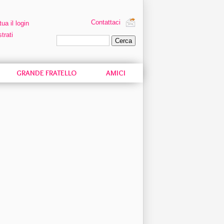
Contattaci
tua il login
trati
Ricerca personalizzata
GRANDE FRATELLO
AMICI