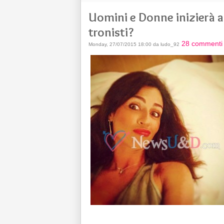
Uomini e Donne inizierà a
tronisti?
28 commenti
Monday, 27/07/2015 18:00 da ludo_92