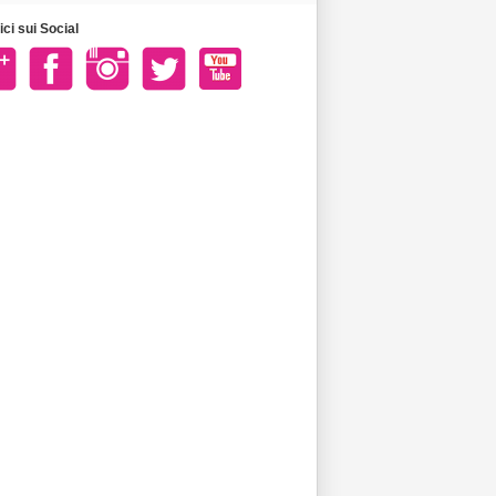
ci sui Social