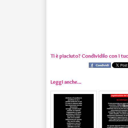
Ti è piaciuto? Condividilo con i tuo
Leggi anche...