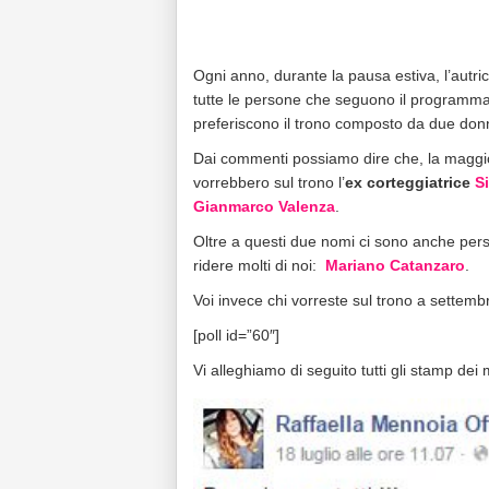
Ogni anno, durante la pausa estiva, l’autri
tutte le persone che seguono il programma
preferiscono il trono composto da due donn
Dai commenti possiamo dire che, la maggi
vorrebbero sul trono l’
ex corteggiatrice
Si
Gianmarco Valenza
.
Oltre a questi due nomi ci sono anche pers
ridere molti di noi:
Mariano Catanzaro
.
Voi invece chi vorreste sul trono a settem
[poll id=”60″]
Vi alleghiamo di seguito tutti gli stamp dei