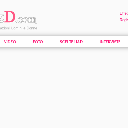
Effet
Regis
pazioni Uomini e Donne
VIDEO
FOTO
SCELTE U&D
INTERVISTE