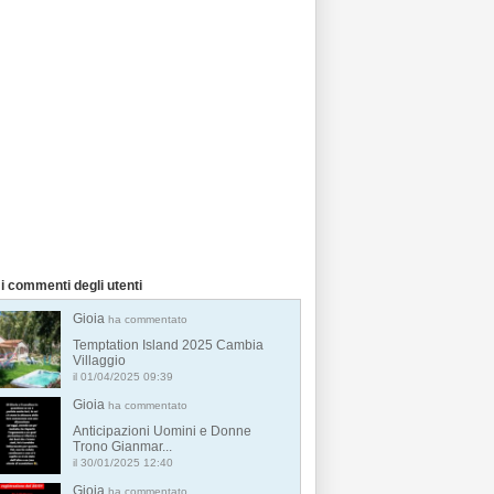
i commenti degli utenti
Gioia
ha commentato
Temptation Island 2025 Cambia
Villaggio
il 01/04/2025 09:39
Gioia
ha commentato
Anticipazioni Uomini e Donne
Trono Gianmar...
il 30/01/2025 12:40
Gioia
ha commentato