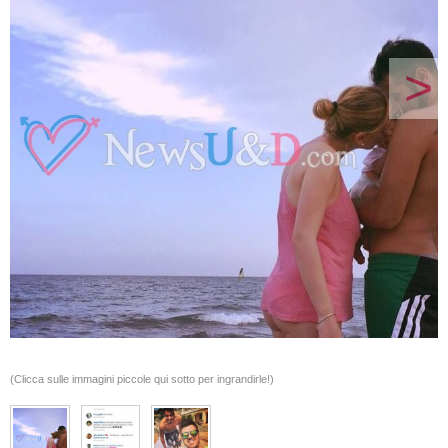
>
(Clicca sulle immagini piccole qui sotto per ingrandirle!)