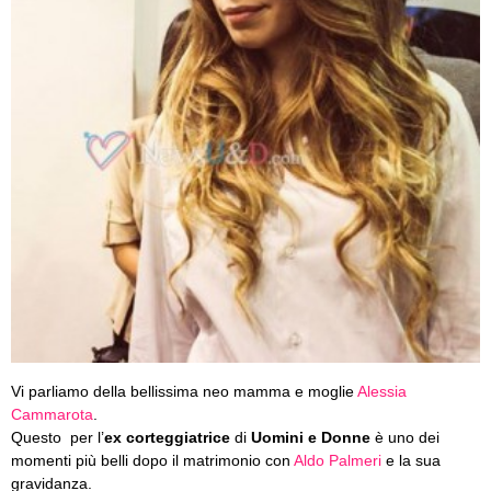
Vi parliamo della bellissima neo mamma e moglie
Alessia
Cammarota
.
Questo per l’
ex corteggiatrice
di
Uomini e Donne
è uno dei
momenti più belli dopo il matrimonio con
Aldo Palmeri
e la sua
gravidanza.