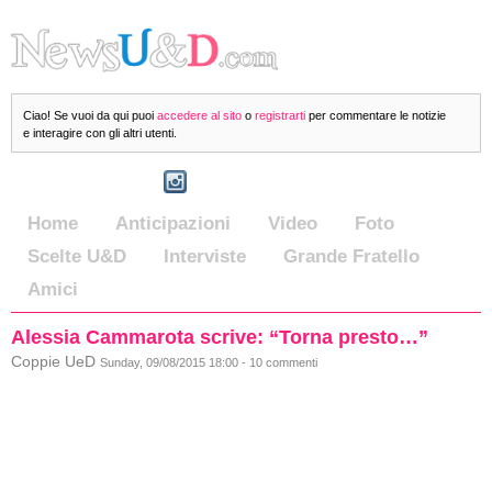
Ciao! Se vuoi da qui puoi
accedere al sito
o
registrarti
per commentare le notizie
e interagire con gli altri utenti.
Home
Anticipazioni
Video
Foto
Scelte U&D
Interviste
Grande Fratello
Amici
Alessia Cammarota scrive: “Torna presto…”
Coppie UeD
Sunday, 09/08/2015 18:00 - 10 commenti