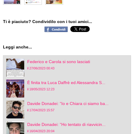
Ti è piaciuto? Condividilo con i tuoi amici...
Leggi anche...
Federico e Carola si sono lasciati
il 27/06/2023 00:43
È finita tra Luca Daffrè ed Alessandra S...
il 18/05/2023 12:23
Davide Donadei: “Io e Chiara ci siamo ba...
il 17/04/2023 15:57
Davide Donadei: “Ho tentato di riavvicin...
il 16/04/2023 20:04