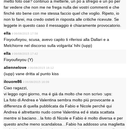
metto foto osè? continuo a metterle, un pò a sfregio e un po per
far vedere che non me ne frega nulla dei vostri commenti e che
finchè sto bene con me stessa faccio quel che voglio. Ripeto, io
non lo farei, ma credo osteti in risposta alle critiche ricevute. Se
leggete in questo caso il messaggio è chiaramente provocatorio.
ella
il 06/08/2015 17:58
Fixyoufixyou, scusa, avevo capito ti riferissi alla Dallari e a
Melchiorre nel discorso sulla volgarita’ hihi (iupp)
ella
il 06/08/2015 17:42
Fixyoufixyou (Y)
aliennelove
il 06/08/2015 16:12
(iupp) vane dritta al punto kiss
ilcuore86
il 06/08/2015 16:09
Ciao ragazzi,
vi leggo ogni giorno, ma é giá da molto che non scrivo :ups:
La foto di Andrea e Valentina sembra molto piú provocante a
differenza di quella pubblicata da Fabio e Nicole perché qui
Andrea é altrettanto nudo come Valentina ed é stata scattata
mentre si baciano…la foto di Nicole e Fabio é molto diversa e per
questo anche meno scandalosa…Fabio ha addosso una maglietta