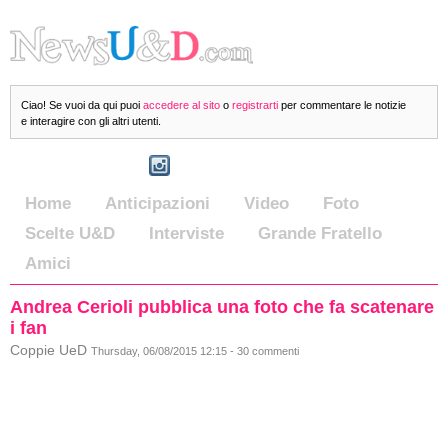
Ciao! Se vuoi da qui puoi
accedere al sito
o
registrarti
per commentare le notizie
e interagire con gli altri utenti.
Home
Anticipazioni
Video
Foto
Scelte U&D
Interviste
Grande Fratello
Amici
Andrea Cerioli pubblica una foto che fa scatenare
i fan
Coppie UeD
Thursday, 06/08/2015 12:15 - 30 commenti