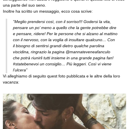
una parte del suo seno.
Inoltre ha scritto un messaggio, ecco cosa scrive:
“Meglio prendersi così, con il sorriso!!! Godersi la vita,
pensare un po’ meno a quello che la gente potrebbe dire
e pensare, ridere! Per le persone che si alzano al mattino
con il nervoso, con la voglia di insultare qualcuno… Con
il bisogno di sentirsi grandi dietro qualche parolina
viscidina, ringrazio la pagina @mannateveneafanculo
che potrà riunirli tutti insieme in una grande pagina fan!
#statebenevoi un consiglio… Più leggeri. Così vi viene
l’ulcera”
Vi alleghiamo di seguito quest foto pubblicata e le altre della loro
vacanza: