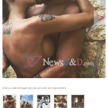
>
(Clicca sulle immagini piccole qui sotto per ingrandirle!)