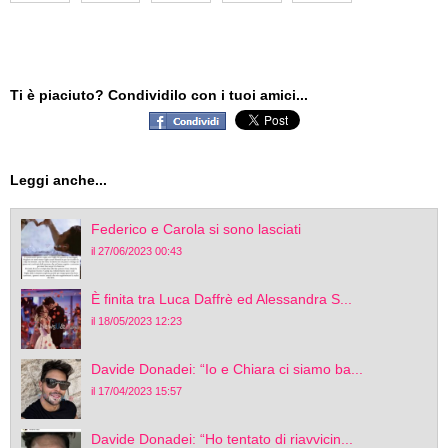
Ti è piaciuto? Condividilo con i tuoi amici...
Leggi anche...
Federico e Carola si sono lasciati
il 27/06/2023 00:43
È finita tra Luca Daffrè ed Alessandra S...
il 18/05/2023 12:23
Davide Donadei: “Io e Chiara ci siamo ba...
il 17/04/2023 15:57
Davide Donadei: “Ho tentato di riavvicin...