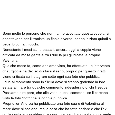
Sono molte le persone che non hanno accettato questa coppia, si
aspettavano per il tronista un finale diverso, hanno iniziato quindi a
vederlo con altri occhi.
Nonostante i mesi siano passati, ancora oggi la coppia viene
criticata da molta gente e tra i due la più giudicata è proprio
Valentina.
Qualche mese fa, come abbiamo visto, ha effettuato un intervento
chirurgico e ha deciso di rifarsi il seno, proprio per questo infatti
viene criticata su instagram sotto ogni sua foto che pubblica.
I due al momento sono in Sicilia dove si stanno godendo la loro
estate al mare tra qualche commento indesiderato di chi li segue.
Possiamo dire però, che alle volte, questi commenti se li cercano
visto le foto “hot” che la coppia pubblica.
Proprio ieri Andrea ha pubblicato una foto sua e di Valentina al
mare dove si baciano, ma la cosa che ha fatto parlare è che l’ex
corteggiatrice non abbia il reggiseno e quindi in questa foto si vede