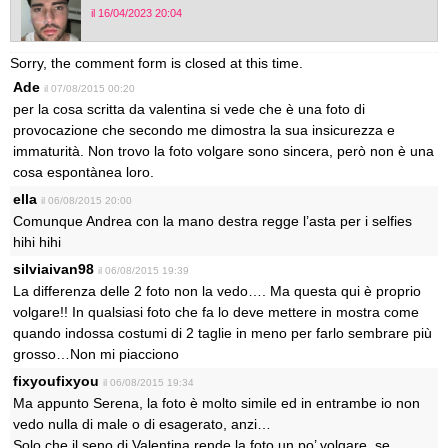
il 16/04/2023 20:04
Sorry, the comment form is closed at this time.
Ade
il 07/08/2015 00:20
per la cosa scritta da valentina si vede che è una foto di
provocazione che secondo me dimostra la sua insicurezza e
immaturità. Non trovo la foto volgare sono sincera, però non è una
cosa espontànea loro.
ella
il 06/08/2015 20:00
Comunque Andrea con la mano destra regge l’asta per i selfies
hihi hihi
silviaivan98
il 06/08/2015 19:39
La differenza delle 2 foto non la vedo…. Ma questa qui è proprio
volgare!! In qualsiasi foto che fa lo deve mettere in mostra come
quando indossa costumi di 2 taglie in meno per farlo sembrare più
grosso…Non mi piacciono
fixyoufixyou
il 06/08/2015 19:34
Ma appunto Serena, la foto è molto simile ed in entrambe io non
vedo nulla di male o di esagerato, anzi…
Solo che il seno di Valentina rende la foto un po’ volgare, se