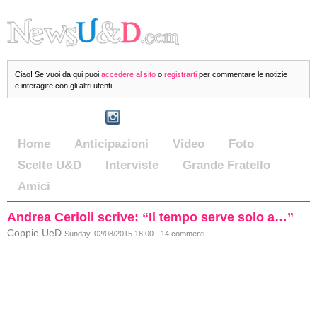
Ciao! Se vuoi da qui puoi
accedere al sito
o
registrarti
per commentare le notizie
e interagire con gli altri utenti.
Home
Anticipazioni
Video
Foto
Scelte U&D
Interviste
Grande Fratello
Amici
Andrea Cerioli scrive: “Il tempo serve solo a…”
Coppie UeD
Sunday, 02/08/2015 18:00 - 14 commenti