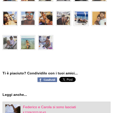
Ti è piaciuto? Condividilo con i tuoi amici...
Leggi anche...
Federico e Carola si sono lasciati
il 27/06/2023 00:43