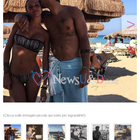
>
(Clicca sulle immagini piccole qui sotto per ingrandirle!)