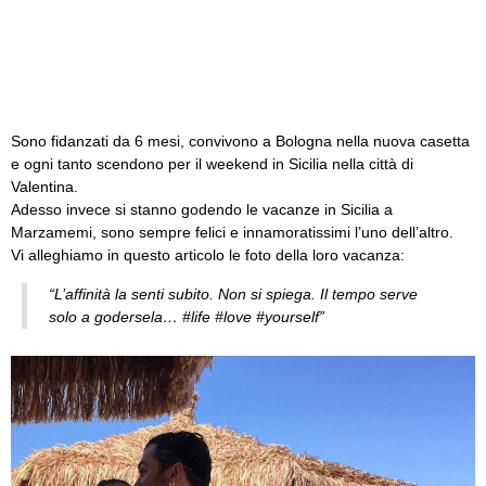
Sono fidanzati da 6 mesi, convivono a Bologna nella nuova casetta
e ogni tanto scendono per il weekend in Sicilia nella città di
Valentina.
Adesso invece si stanno godendo le vacanze in Sicilia a
Marzamemi, sono sempre felici e innamoratissimi l’uno dell’altro.
Vi alleghiamo in questo articolo le foto della loro vacanza:
“L’affinità la senti subito. Non si spiega. Il tempo serve
solo a godersela… ‪#‎life‬ ‪#‎love‬ ‪#‎yourself‬”