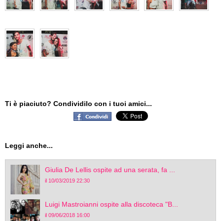
Ti è piaciuto? Condividilo con i tuoi amici...
Leggi anche...
Giulia De Lellis ospite ad una serata, fa ...
il 10/03/2019 22:30
Luigi Mastroianni ospite alla discoteca "B...
il 09/06/2018 16:00