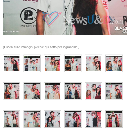
(Clicca sulle immagini piccole qui sotto per ingrandirle!)