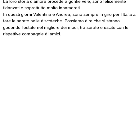
La loro storia d’amore procede a gonfie vele, sono felicemente
fidanzati e soprattutto molto innamorati.
In questi giorni Valentina e Andrea, sono sempre in giro per l’Italia a
fare le serate nelle discoteche. Possiamo dire che si stanno
godendo l’estate nel migliore dei modi, tra serate e uscite con le
rispettive compagnie di amici.