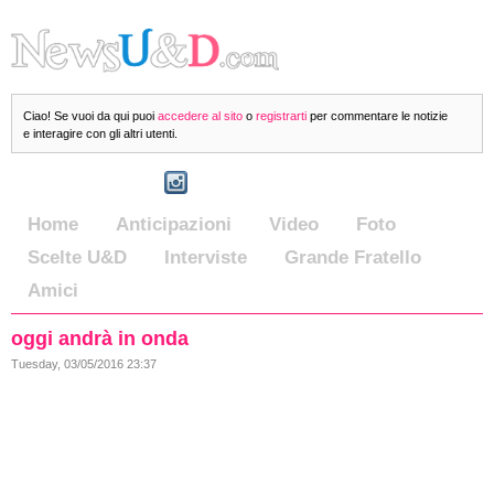
Ciao! Se vuoi da qui puoi
accedere al sito
o
registrarti
per commentare le notizie
e interagire con gli altri utenti.
Home
Anticipazioni
Video
Foto
Scelte U&D
Interviste
Grande Fratello
Amici
oggi andrà in onda
Tuesday, 03/05/2016 23:37