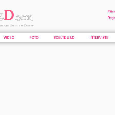
Effet
Regis
pazioni Uomini e Donne
VIDEO
FOTO
SCELTE U&D
INTERVISTE