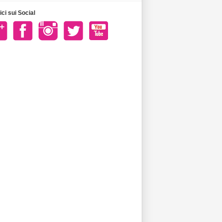
ci sui Social