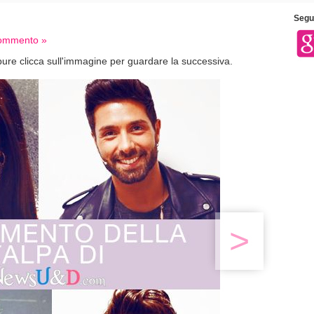
Segui
commento »
ure clicca sull'immagine per guardare la successiva.
>