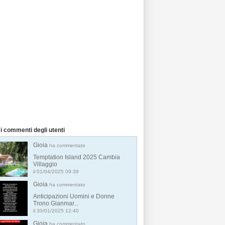
i commenti degli utenti
Gioia
ha commentato
Temptation Island 2025 Cambia
Villaggio
il 01/04/2025 09:39
Gioia
ha commentato
Anticipazioni Uomini e Donne
Trono Gianmar...
il 30/01/2025 12:40
Gioia
ha commentato