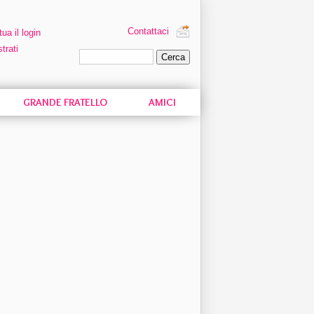
Contattaci
tua il login
trati
Ricerca personalizzata
GRANDE FRATELLO
AMICI