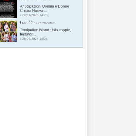
Anticipazioni Uomini e Donne
Chiara Nuova ...
il 29/01/2025 14:23
Ludo92
ha commentato
Temtpation Island : foto coppie,
tentatori...
il 25/06/2024 18:24