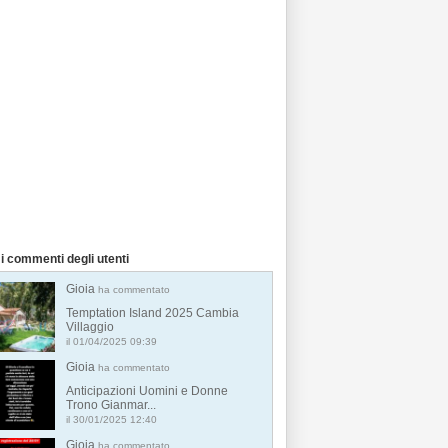
i commenti degli utenti
Gioia
ha commentato
Temptation Island 2025 Cambia
Villaggio
il 01/04/2025 09:39
Gioia
ha commentato
Anticipazioni Uomini e Donne
Trono Gianmar...
il 30/01/2025 12:40
Gioia
ha commentato