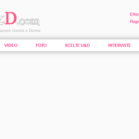
Effet
Regis
pazioni Uomini e Donne
VIDEO
FOTO
SCELTE U&D
INTERVISTE