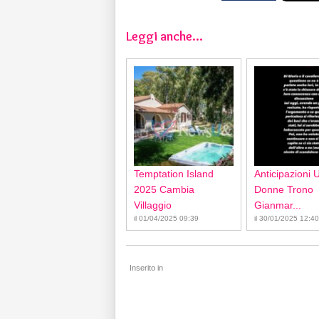
Leggi anche...
Temptation Island
Anticipazioni 
2025 Cambia
Donne Trono
Villaggio
Gianmar...
il 01/04/2025 09:39
il 30/01/2025 12:40
Inserito in