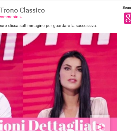
 Trono Classico
Segui
n commento »
ure clicca sull'immagine per guardare la successiva.
>