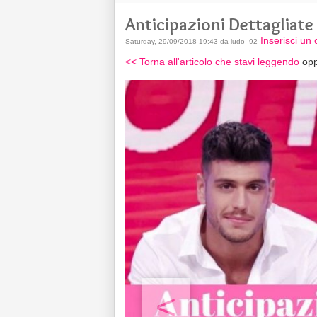
Anticipazioni Dettagliate
Inserisci u
Saturday, 29/09/2018 19:43 da ludo_92
<< Torna all'articolo che stavi leggendo
opp
<