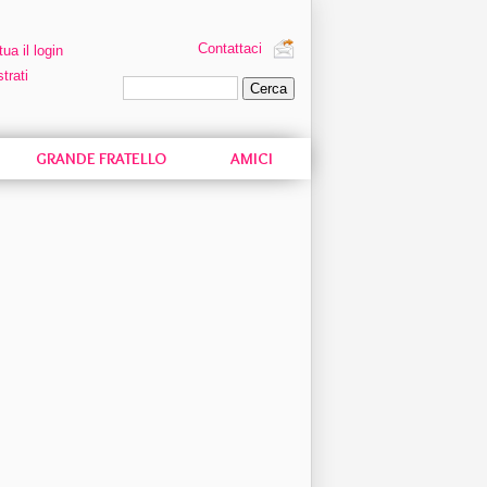
Contattaci
tua il login
trati
Ricerca personalizzata
GRANDE FRATELLO
AMICI