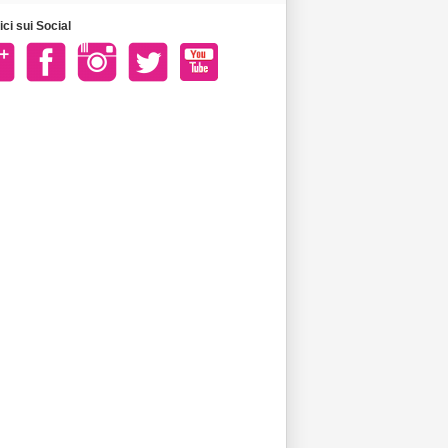
ci sui Social