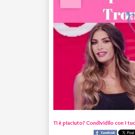
Ti è piaciuto? Condividilo con i tuo