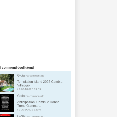
i commenti degli utenti
Gioia
ha commentato
Temptation Island 2025 Cambia
Villaggio
il 01/04/2025 09:39
Gioia
ha commentato
Anticipazioni Uomini e Donne
Trono Gianmar...
il 30/01/2025 12:40
Gioia
ha commentato