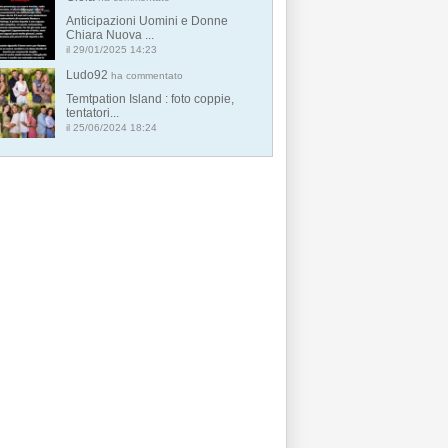
Anticipazioni Uomini e Donne
Chiara Nuova ...
il 29/01/2025 14:23
Ludo92
ha commentato
Temtpation Island : foto coppie,
tentatori...
il 25/06/2024 18:24