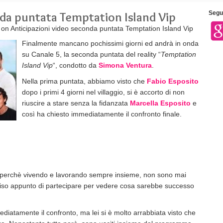
nda puntata Temptation Island Vip
Segui
on Anticipazioni video seconda puntata Temptation Island Vip
Finalmente mancano pochissimi giorni ed andrà in onda
su Canale 5, la seconda puntata del reality “
Temptation
Island Vip
“, condotto da
Simona Ventura
.
Nella prima puntata, abbiamo visto che
Fabio Esposito
dopo i primi 4 giorni nel villaggio, si è accorto di non
riuscire a stare senza la fidanzata
Marcella Esposito
e
così ha chiesto immediatamente il confronto finale.
ty perchè vivendo e lavorando sempre insieme, non sono mai
ciso appunto di partecipare per vedere cosa sarebbe successo
iatamente il confronto, ma lei si è molto arrabbiata visto che