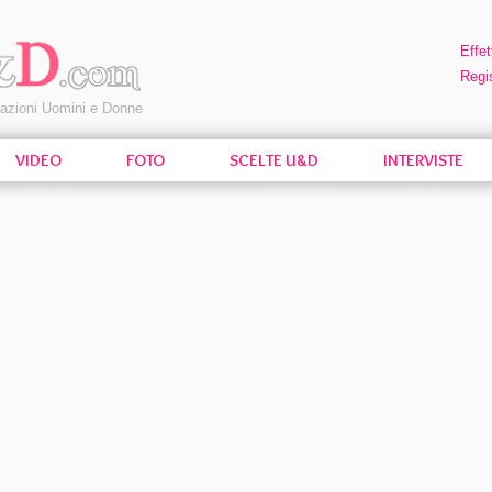
Effet
Regis
pazioni Uomini e Donne
VIDEO
FOTO
SCELTE U&D
INTERVISTE