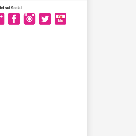
ci sui Social