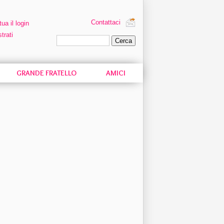
Contattaci
tua il login
trati
Ricerca personalizzata
GRANDE FRATELLO
AMICI