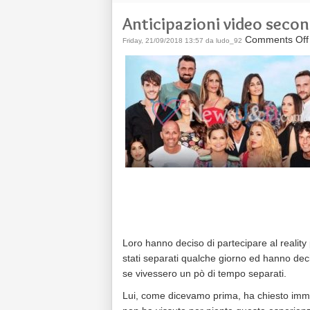
Anticipazioni video seco
Comments Off
Friday, 21/09/2018 13:57 da ludo_92
Loro hanno deciso di partecipare al reali
stati separati qualche giorno ed hanno de
se vivessero un pò di tempo separati.
Lui, come dicevamo prima, ha chiesto immed