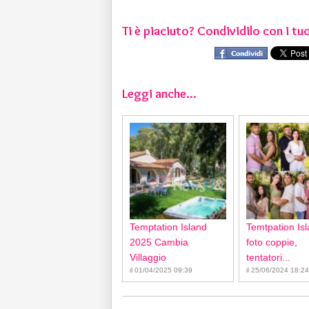
Ti è piaciuto? Condividilo con i tuo
Leggi anche...
Temptation Island
Temtpation Isl
2025 Cambia
foto coppie,
Villaggio
tentatori...
il 01/04/2025 09:39
il 25/06/2024 18:24