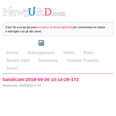
Ciao! Se vuoi da qui puoi
accedere al sito
o
registrarti
per commentare le notizie
e interagire con gli altri utenti.
Home
Anticipazioni
Video
Foto
Scelte U&D
Interviste
Grande Fratello
Amici
bandicam 2018-09-26 10-14-26-172
Wednesday, 26/09/2018 10:14