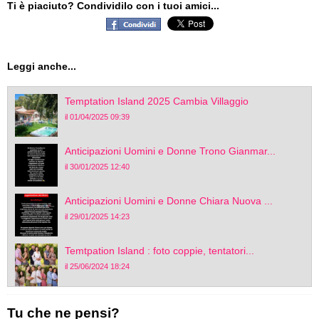
Ti è piaciuto? Condividilo con i tuoi amici...
Leggi anche...
Temptation Island 2025 Cambia Villaggio
il 01/04/2025 09:39
Anticipazioni Uomini e Donne Trono Gianmar...
il 30/01/2025 12:40
Anticipazioni Uomini e Donne Chiara Nuova ...
il 29/01/2025 14:23
Temtpation Island : foto coppie, tentatori...
il 25/06/2024 18:24
Tu che ne pensi?