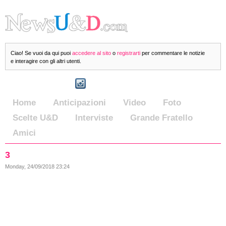
Ciao! Se vuoi da qui puoi
accedere al sito
o
registrarti
per commentare le notizie
e interagire con gli altri utenti.
Home
Anticipazioni
Video
Foto
Scelte U&D
Interviste
Grande Fratello
Amici
3
Monday, 24/09/2018 23:24