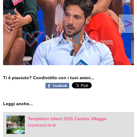
>
Ti è piaciuto? Condividilo con i tuoi amici...
Leggi anche...
Temptation Island 2025 Cambia Villaggio
il 01/04/2025 09:39