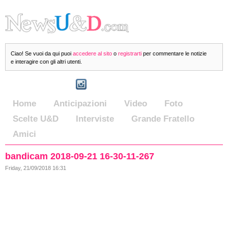
Ciao! Se vuoi da qui puoi
accedere al sito
o
registrarti
per commentare le notizie
e interagire con gli altri utenti.
Home
Anticipazioni
Video
Foto
Scelte U&D
Interviste
Grande Fratello
Amici
bandicam 2018-09-21 16-30-11-267
Friday, 21/09/2018 16:31