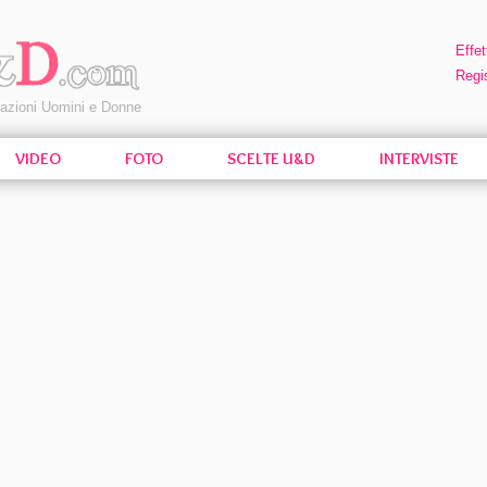
Effet
Regis
pazioni Uomini e Donne
VIDEO
FOTO
SCELTE U&D
INTERVISTE