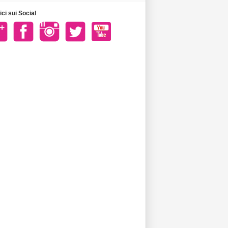
ci sui Social