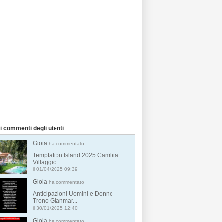
i commenti degli utenti
Gioia
ha commentato
Temptation Island 2025 Cambia
Villaggio
il 01/04/2025 09:39
Gioia
ha commentato
Anticipazioni Uomini e Donne
Trono Gianmar...
il 30/01/2025 12:40
Gioia
ha commentato