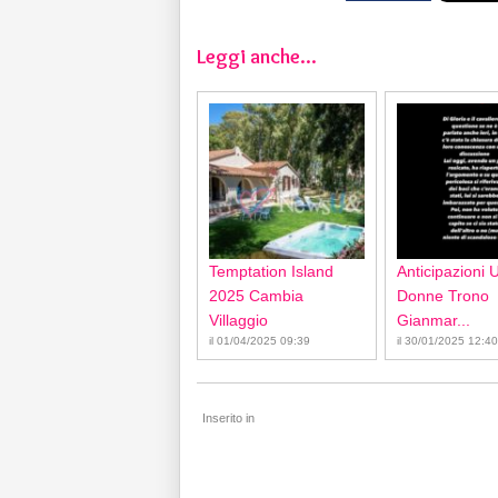
Leggi anche...
Temptation Island
Anticipazioni 
2025 Cambia
Donne Trono
Villaggio
Gianmar...
il 01/04/2025 09:39
il 30/01/2025 12:40
Inserito in