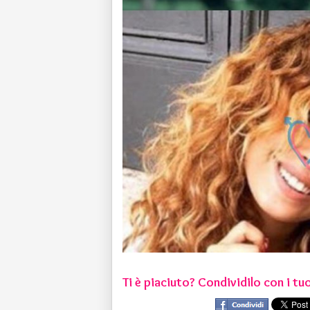
Ti è piaciuto? Condividilo con i tuo