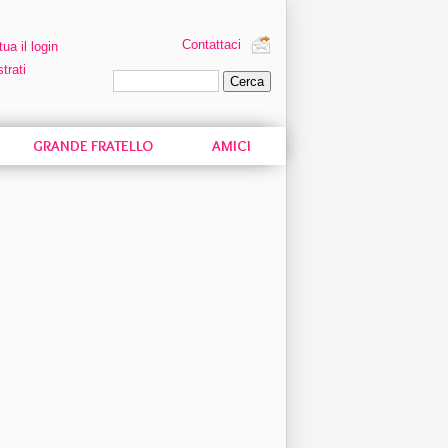
Contattaci
tua il login
trati
Ricerca personalizzata
GRANDE FRATELLO
AMICI