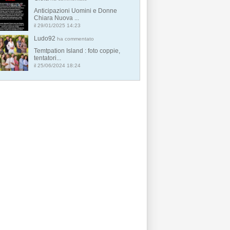
Anticipazioni Uomini e Donne
Chiara Nuova ...
il 29/01/2025 14:23
Ludo92
ha commentato
Temtpation Island : foto coppie,
tentatori...
il 25/06/2024 18:24