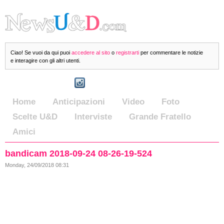
Ciao! Se vuoi da qui puoi
accedere al sito
o
registrarti
per commentare le notizie
e interagire con gli altri utenti.
Home
Anticipazioni
Video
Foto
Scelte U&D
Interviste
Grande Fratello
Amici
bandicam 2018-09-24 08-26-19-524
Monday, 24/09/2018 08:31