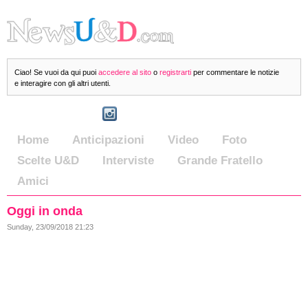
Ciao! Se vuoi da qui puoi
accedere al sito
o
registrarti
per commentare le notizie
e interagire con gli altri utenti.
Home
Anticipazioni
Video
Foto
Scelte U&D
Interviste
Grande Fratello
Amici
Oggi in onda
Sunday, 23/09/2018 21:23