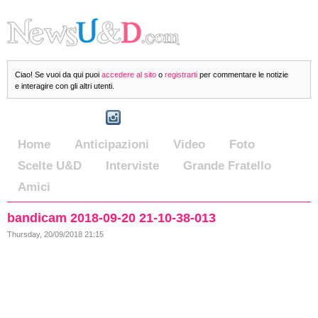
Ciao! Se vuoi da qui puoi
accedere al sito
o
registrarti
per commentare le notizie
e interagire con gli altri utenti.
Home
Anticipazioni
Video
Foto
Scelte U&D
Interviste
Grande Fratello
Amici
bandicam 2018-09-20 21-10-38-013
Thursday, 20/09/2018 21:15