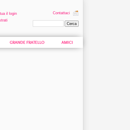
Contattaci
tua il login
trati
Ricerca personalizzata
GRANDE FRATELLO
AMICI