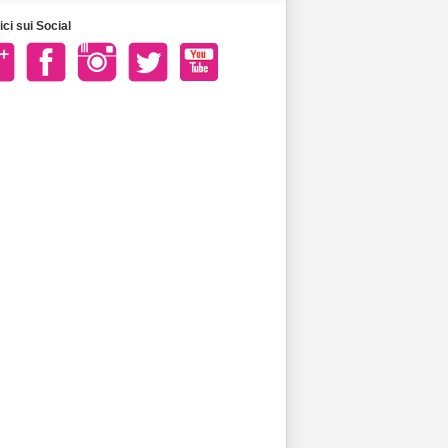
ci sui Social