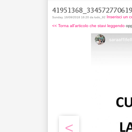
41951368_33457277061
Inserisci un
Sunday, 16/09/2018 16:20 da ludo_92
<< Torna all'articolo che stavi leggendo
opp
<