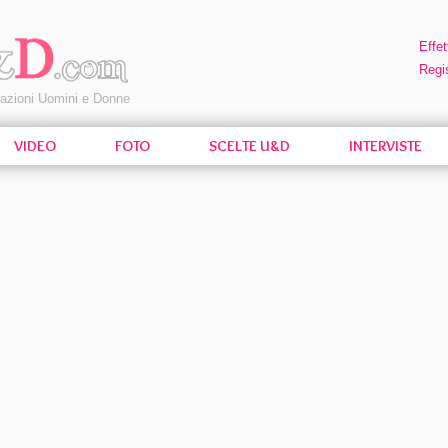
Effet
Regis
pazioni Uomini e Donne
VIDEO
FOTO
SCELTE U&D
INTERVISTE