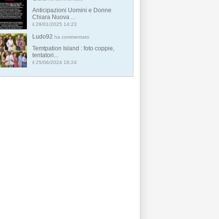
Anticipazioni Uomini e Donne
Chiara Nuova ...
il 29/01/2025 14:23
Ludo92
ha commentato
Temtpation Island : foto coppie,
tentatori...
il 25/06/2024 18:24