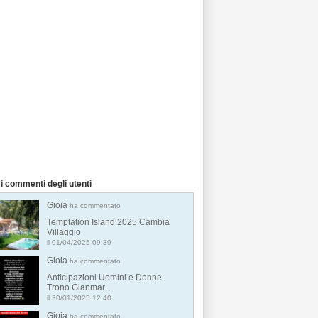
i commenti degli utenti
Gioia
ha commentato
Temptation Island 2025 Cambia
Villaggio
il 01/04/2025 09:39
Gioia
ha commentato
Anticipazioni Uomini e Donne
Trono Gianmar...
il 30/01/2025 12:40
Gioia
ha commentato