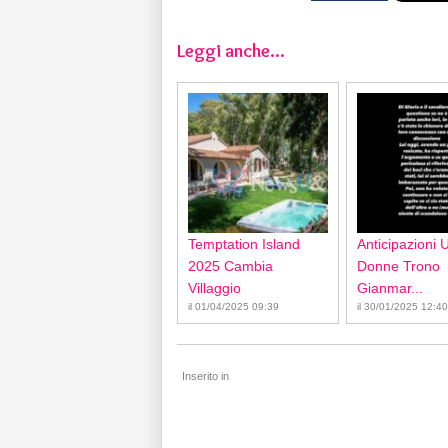
Leggi anche...
Temptation Island
Anticipazioni 
2025 Cambia
Donne Trono
Villaggio
Gianmar...
il 01/04/2025 09:39
il 30/01/2025 12:40
Inserito in