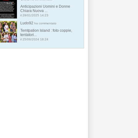
Anticipazioni Uomini e Donne
Chiara Nuova ...
il 29/01/2025 14:23
Ludo92
ha commentato
Temtpation Island : foto coppie,
tentatori...
il 25/06/2024 18:24