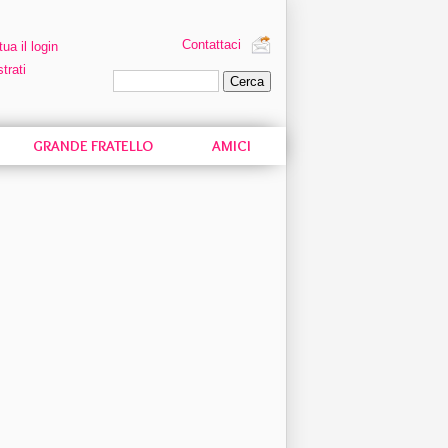
Contattaci
tua il login
trati
Ricerca personalizzata
GRANDE FRATELLO
AMICI