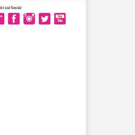
ci sui Social