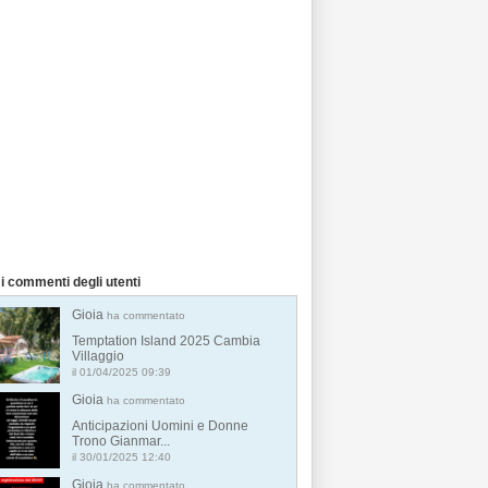
i commenti degli utenti
Gioia
ha commentato
Temptation Island 2025 Cambia
Villaggio
il 01/04/2025 09:39
Gioia
ha commentato
Anticipazioni Uomini e Donne
Trono Gianmar...
il 30/01/2025 12:40
Gioia
ha commentato