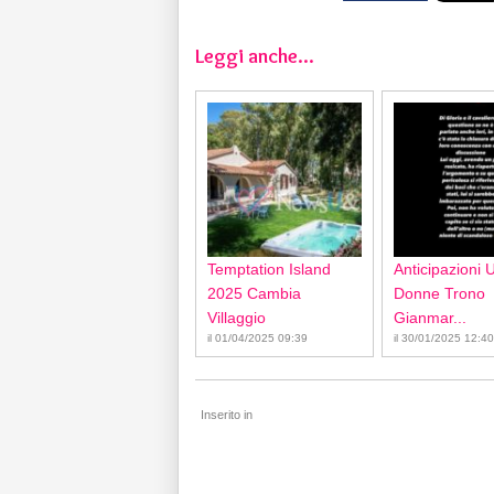
Leggi anche...
Temptation Island
Anticipazioni 
2025 Cambia
Donne Trono
Villaggio
Gianmar...
il 01/04/2025 09:39
il 30/01/2025 12:40
Inserito in