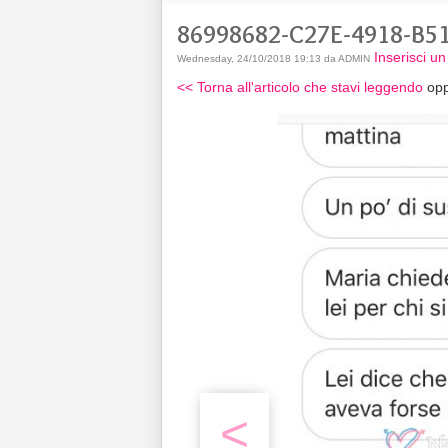
86998682-C27E-4918-B5
Inserisci 
Wednesday, 24/10/2018 19:13 da ADMIN
<< Torna all'articolo che stavi leggendo
opp
<