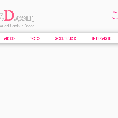
Effet
Regis
pazioni Uomini e Donne
VIDEO
FOTO
SCELTE U&D
INTERVISTE