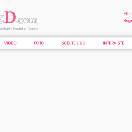
Effet
Regis
pazioni Uomini e Donne
VIDEO
FOTO
SCELTE U&D
INTERVISTE