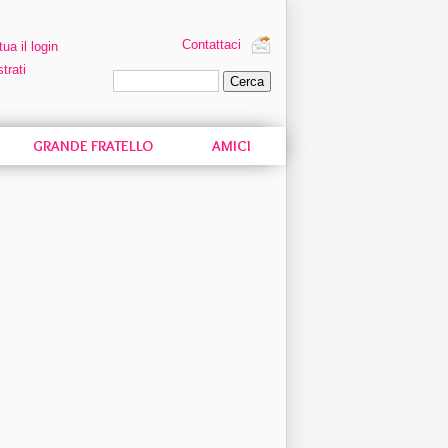
Contattaci
tua il login
trati
Ricerca personalizzata
GRANDE FRATELLO
AMICI