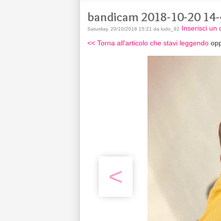
bandicam 2018-10-20 14-
Inserisci u
Saturday, 20/10/2018 15:21 da ludo_92
<< Torna all'articolo che stavi leggendo
opp
<