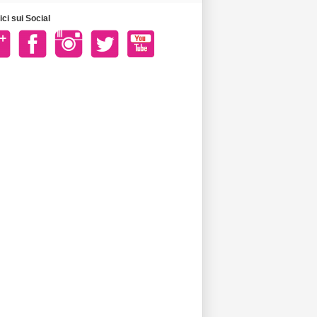
ci sui Social