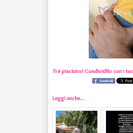
Ti è piaciuto? Condividilo con i tuo
Leggi anche...