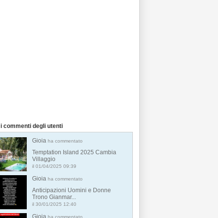
i commenti degli utenti
Gioia
ha commentato
Temptation Island 2025 Cambia
Villaggio
il 01/04/2025 09:39
Gioia
ha commentato
Anticipazioni Uomini e Donne
Trono Gianmar...
il 30/01/2025 12:40
Gioia
ha commentato