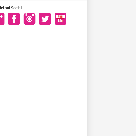
ci sui Social