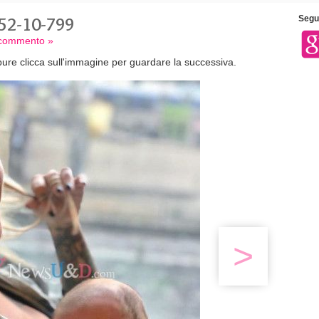
52-10-799
Segui
n commento »
ure clicca sull'immagine per guardare la successiva.
>