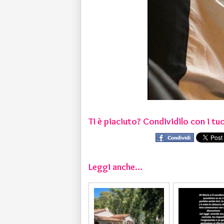
Ti è piaciuto? Condividilo con i tuo
Leggi anche...