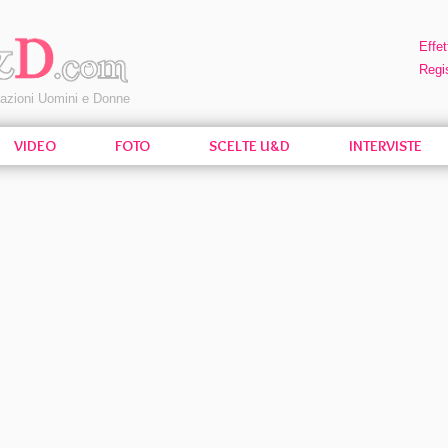
Effet
Regis
pazioni Uomini e Donne
VIDEO
FOTO
SCELTE U&D
INTERVISTE