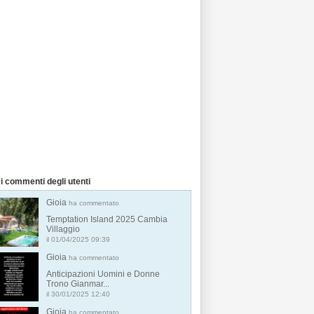
i commenti degli utenti
Gioia
ha commentato
Temptation Island 2025 Cambia
Villaggio
il 01/04/2025 09:39
Gioia
ha commentato
Anticipazioni Uomini e Donne
Trono Gianmar...
il 30/01/2025 12:40
Gioia
ha commentato