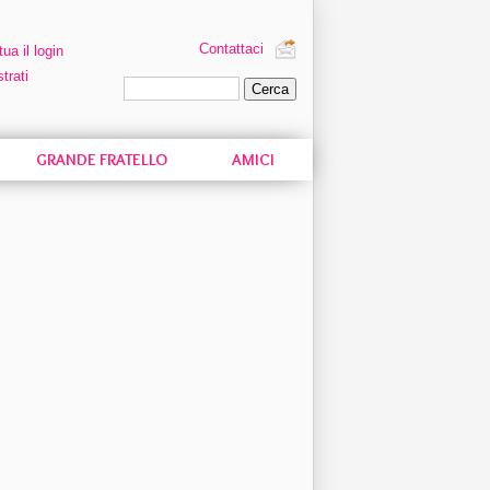
Contattaci
tua il login
trati
Ricerca personalizzata
GRANDE FRATELLO
AMICI