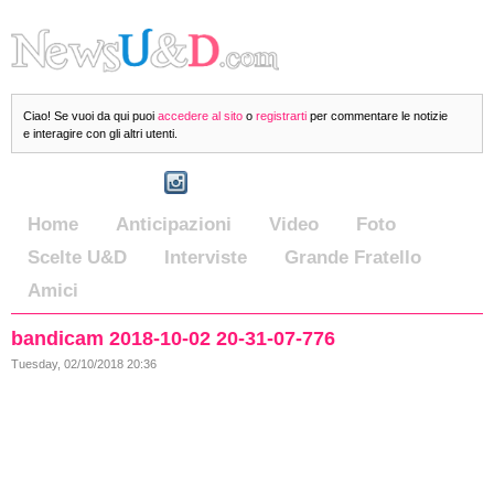
Ciao! Se vuoi da qui puoi
accedere al sito
o
registrarti
per commentare le notizie
e interagire con gli altri utenti.
Home
Anticipazioni
Video
Foto
Scelte U&D
Interviste
Grande Fratello
Amici
bandicam 2018-10-02 20-31-07-776
Tuesday, 02/10/2018 20:36