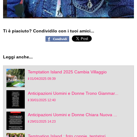
Ti è piaciuto? Condividilo con i tuoi amici...
Leggi anche...
Temptation Island 2025 Cambia Villaggio
il 01/04/2025 09:39
Anticipazioni Uomini e Donne Trono Gianmar...
il 30/01/2025 12:40
Anticipazioni Uomini e Donne Chiara Nuova ...
il 29/01/2025 14:23
Temtpation Island : foto coppie, tentatori...