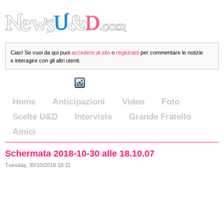
Ciao! Se vuoi da qui puoi
accedere al sito
o
registrarti
per commentare le notizie
e interagire con gli altri utenti.
Home
Anticipazioni
Video
Foto
Scelte U&D
Interviste
Grande Fratello
Amici
Schermata 2018-10-30 alle 18.10.07
Tuesday, 30/10/2018 18:11