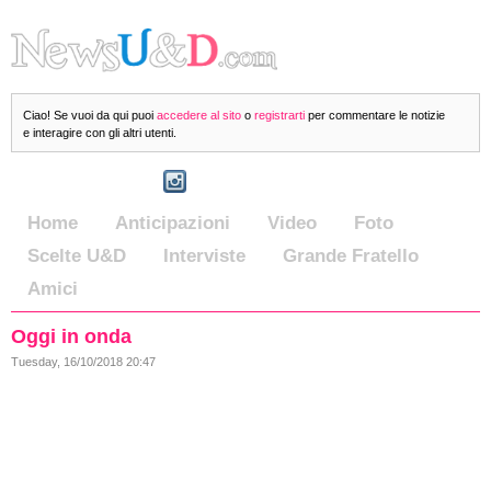
Ciao! Se vuoi da qui puoi
accedere al sito
o
registrarti
per commentare le notizie
e interagire con gli altri utenti.
Home
Anticipazioni
Video
Foto
Scelte U&D
Interviste
Grande Fratello
Amici
Oggi in onda
Tuesday, 16/10/2018 20:47