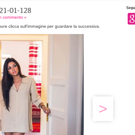
21-01-128
Segui
 un commento »
ure clicca sull'immagine per guardare la successiva.
>