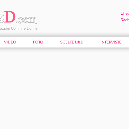
Effet
Regis
pazioni Uomini e Donne
VIDEO
FOTO
SCELTE U&D
INTERVISTE