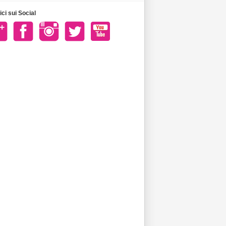
ci sui Social