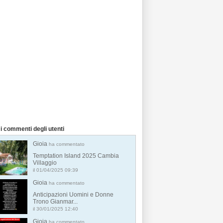
i commenti degli utenti
Gioia
ha commentato
Temptation Island 2025 Cambia
Villaggio
il 01/04/2025 09:39
Gioia
ha commentato
Anticipazioni Uomini e Donne
Trono Gianmar...
il 30/01/2025 12:40
Gioia
ha commentato