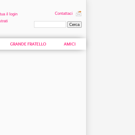
Contattaci
tua il login
trati
Ricerca personalizzata
GRANDE FRATELLO
AMICI