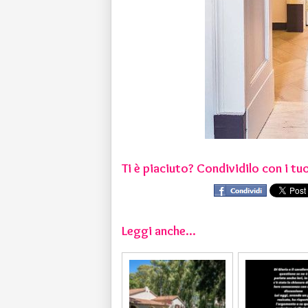
Ti è piaciuto? Condividilo con i tuo
Leggi anche...