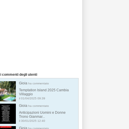
i commenti degli utenti
Gioia
ha commentato
Temptation Island 2025 Cambia
Villaggio
il 01/04/2025 09:39
Gioia
ha commentato
Anticipazioni Uomini e Donne
Trono Gianmar...
il 30/01/2025 12:40
Gioia
ha commentato