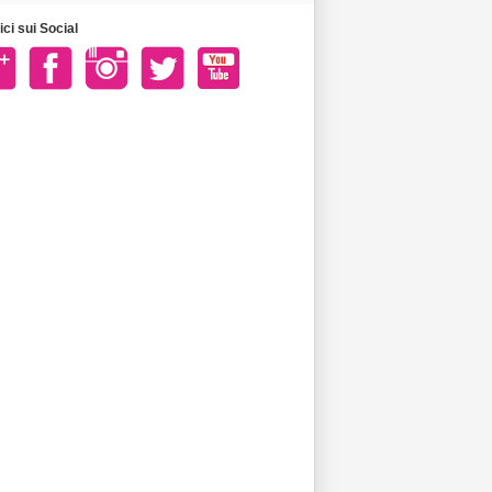
ci sui Social