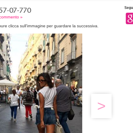
57-07-770
Segui
n commento »
ure clicca sull'immagine per guardare la successiva.
>