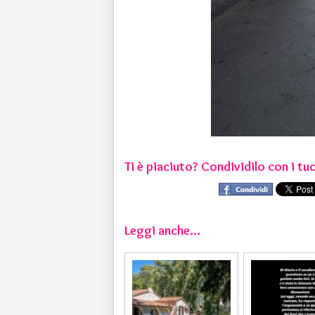
Ti è piaciuto? Condividilo con i tuo
Leggi anche...