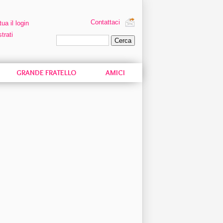
Contattaci
tua il login
trati
Ricerca personalizzata
GRANDE FRATELLO
AMICI