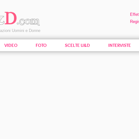
Effet
Regis
pazioni Uomini e Donne
VIDEO
FOTO
SCELTE U&D
INTERVISTE