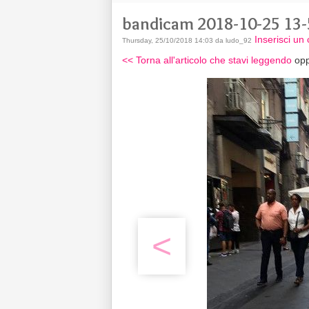
bandicam 2018-10-25 13-
Inserisci u
Thursday, 25/10/2018 14:03 da ludo_92
<< Torna all'articolo che stavi leggendo
opp
<