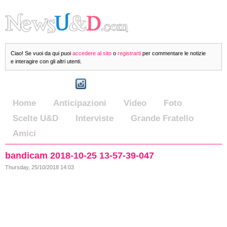
Ciao! Se vuoi da qui puoi
accedere al sito
o
registrarti
per commentare le notizie
e interagire con gli altri utenti.
Home
Anticipazioni
Video
Foto
Scelte U&D
Interviste
Grande Fratello
Amici
bandicam 2018-10-25 13-57-39-047
Thursday, 25/10/2018 14:03