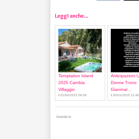
Leggi anche...
Temptation Island
Anticipazioni 
2025 Cambia
Donne Trono
Villaggio
Gianmar...
il 01/04/2025 09:39
il 30/01/2025 12:40
Inserito in