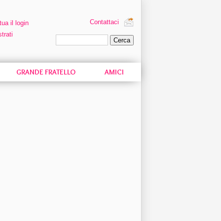
Contattaci
tua il login
trati
Ricerca personalizzata
GRANDE FRATELLO
AMICI