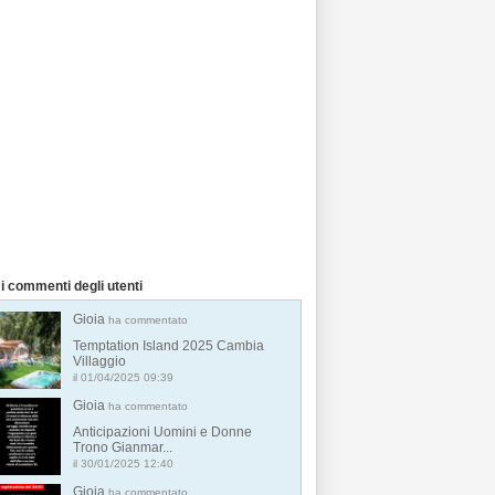
i commenti degli utenti
Gioia
ha commentato
Temptation Island 2025 Cambia
Villaggio
il 01/04/2025 09:39
Gioia
ha commentato
Anticipazioni Uomini e Donne
Trono Gianmar...
il 30/01/2025 12:40
Gioia
ha commentato