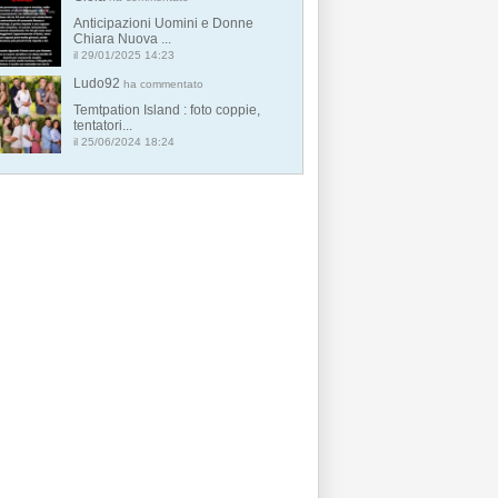
Anticipazioni Uomini e Donne
Chiara Nuova ...
il 29/01/2025 14:23
Ludo92
ha commentato
Temtpation Island : foto coppie,
tentatori...
il 25/06/2024 18:24