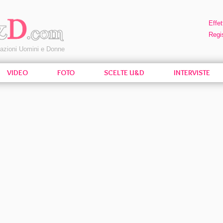
Effet
Regis
pazioni Uomini e Donne
VIDEO
FOTO
SCELTE U&D
INTERVISTE