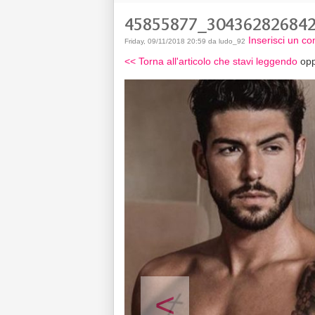
45855877_30436282684
Inserisci un c
Friday, 09/11/2018 20:59 da ludo_92
<< Torna all'articolo che stavi leggendo
opp
<