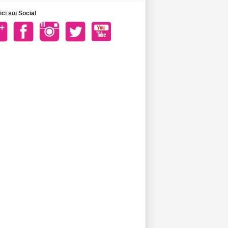
ci sui Social