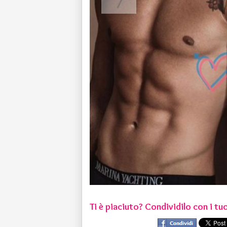
Ti è piaciuto? Condividilo con i tuo