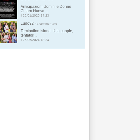
Anticipazioni Uomini e Donne
Chiara Nuova ...
il 29/01/2025 14:23
Ludo92
ha commentato
Temtpation Island : foto coppie,
tentatori...
il 25/06/2024 18:24