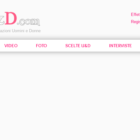
Effet
Regis
pazioni Uomini e Donne
VIDEO
FOTO
SCELTE U&D
INTERVISTE