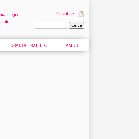
Contattaci
tua il login
trati
Ricerca personalizzata
GRANDE FRATELLO
AMICI