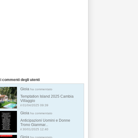
i commenti degli utenti
Gioia
ha commentato
Temptation Island 2025 Cambia
Villaggio
il 01/04/2025 09:39
Gioia
ha commentato
Anticipazioni Uomini e Donne
Trono Gianmar...
il 30/01/2025 12:40
Gioia
ha commentato