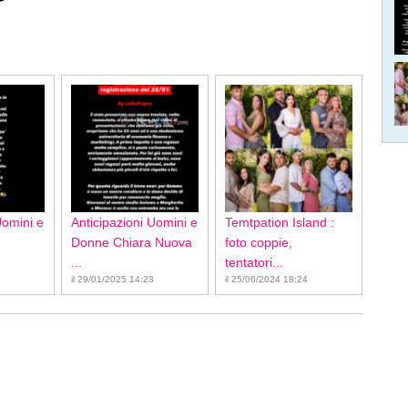
Uomini e
Anticipazioni Uomini e
Temtpation Island :
Donne Chiara Nuova
foto coppie,
...
tentatori...
il 29/01/2025 14:23
il 25/06/2024 18:24