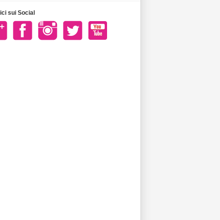
ci sui Social