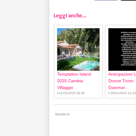
Leggi anche...
Temptation Island
Anticipazioni 
2025 Cambia
Donne Trono
Villaggio
Gianmar...
il 01/04/2025 09:39
il 30/01/2025 12:40
Inserito in