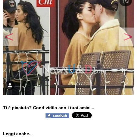
<
>
Ti è piaciuto? Condividilo con i tuoi amici...
Leggi anche...