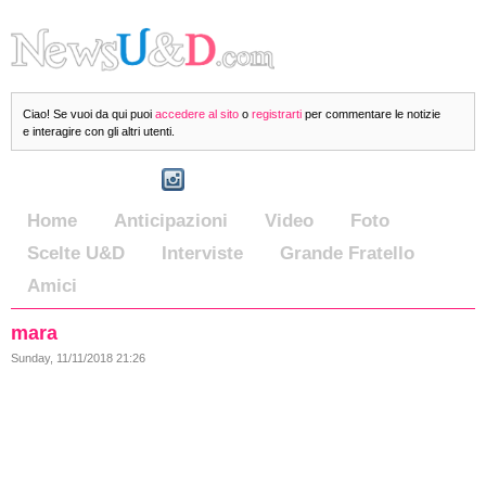
Ciao! Se vuoi da qui puoi
accedere al sito
o
registrarti
per commentare le notizie
e interagire con gli altri utenti.
Home
Anticipazioni
Video
Foto
Scelte U&D
Interviste
Grande Fratello
Amici
mara
Sunday, 11/11/2018 21:26