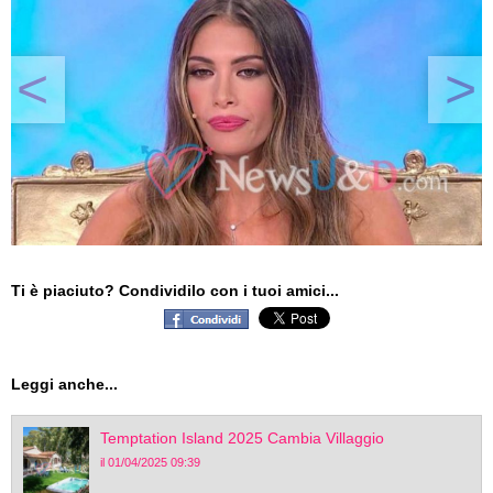
<
>
Ti è piaciuto? Condividilo con i tuoi amici...
Leggi anche...
Temptation Island 2025 Cambia Villaggio
il 01/04/2025 09:39