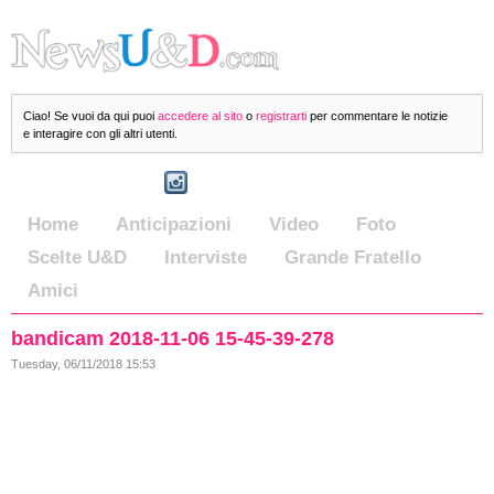
Ciao! Se vuoi da qui puoi
accedere al sito
o
registrarti
per commentare le notizie
e interagire con gli altri utenti.
Home
Anticipazioni
Video
Foto
Scelte U&D
Interviste
Grande Fratello
Amici
bandicam 2018-11-06 15-45-39-278
Tuesday, 06/11/2018 15:53