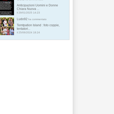
Anticipazioni Uomini e Donne
Chiara Nuova ...
il 29/01/2025 14:23
Ludo92
ha commentato
Temtpation Island : foto coppie,
tentatori...
il 25/06/2024 18:24