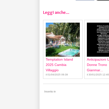
Leggi anche...
Temptation Island
Anticipazioni 
2025 Cambia
Donne Trono
Villaggio
Gianmar...
il 01/04/2025 09:39
il 30/01/2025 12:40
Inserito in