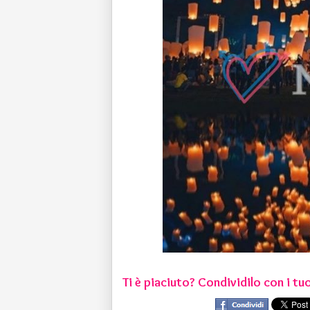
Ti è piaciuto? Condividilo con i tuo