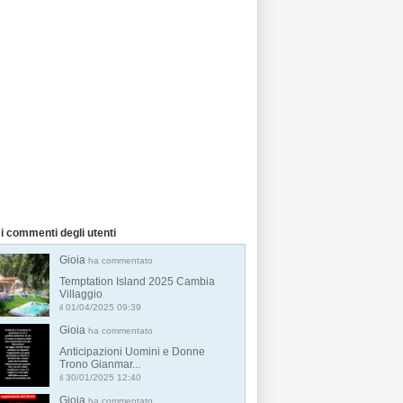
i commenti degli utenti
Gioia
ha commentato
Temptation Island 2025 Cambia
Villaggio
il 01/04/2025 09:39
Gioia
ha commentato
Anticipazioni Uomini e Donne
Trono Gianmar...
il 30/01/2025 12:40
Gioia
ha commentato