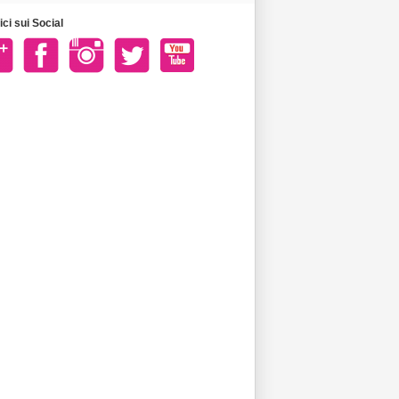
ci sui Social