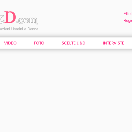
Effet
Regis
pazioni Uomini e Donne
VIDEO
FOTO
SCELTE U&D
INTERVISTE