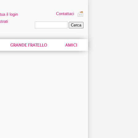
Contattaci
tua il login
trati
Ricerca personalizzata
GRANDE FRATELLO
AMICI