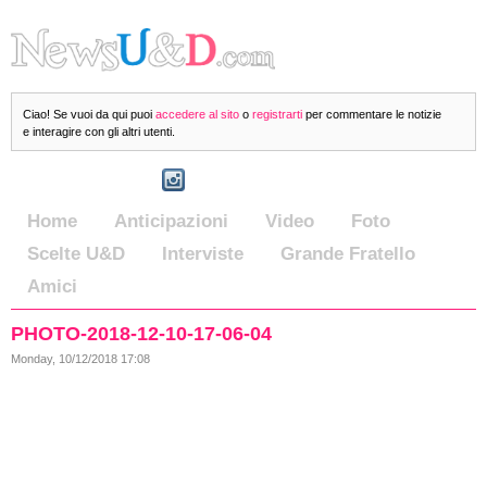
Ciao! Se vuoi da qui puoi
accedere al sito
o
registrarti
per commentare le notizie
e interagire con gli altri utenti.
Home
Anticipazioni
Video
Foto
Scelte U&D
Interviste
Grande Fratello
Amici
PHOTO-2018-12-10-17-06-04
Monday, 10/12/2018 17:08