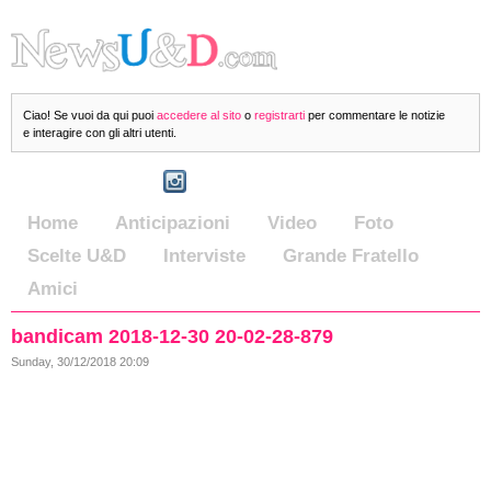
Ciao! Se vuoi da qui puoi
accedere al sito
o
registrarti
per commentare le notizie
e interagire con gli altri utenti.
Home
Anticipazioni
Video
Foto
Scelte U&D
Interviste
Grande Fratello
Amici
bandicam 2018-12-30 20-02-28-879
Sunday, 30/12/2018 20:09