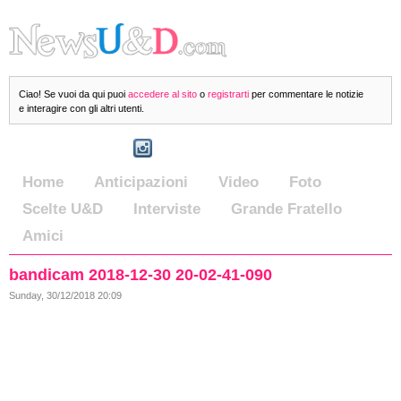
Ciao! Se vuoi da qui puoi
accedere al sito
o
registrarti
per commentare le notizie
e interagire con gli altri utenti.
Home
Anticipazioni
Video
Foto
Scelte U&D
Interviste
Grande Fratello
Amici
bandicam 2018-12-30 20-02-41-090
Sunday, 30/12/2018 20:09