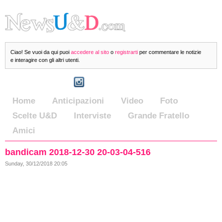
Ciao! Se vuoi da qui puoi
accedere al sito
o
registrarti
per commentare le notizie
e interagire con gli altri utenti.
Home
Anticipazioni
Video
Foto
Scelte U&D
Interviste
Grande Fratello
Amici
bandicam 2018-12-30 20-03-04-516
Sunday, 30/12/2018 20:05