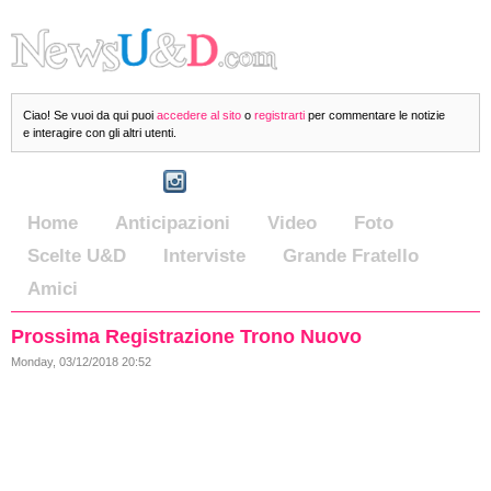
Ciao! Se vuoi da qui puoi
accedere al sito
o
registrarti
per commentare le notizie
e interagire con gli altri utenti.
Home
Anticipazioni
Video
Foto
Scelte U&D
Interviste
Grande Fratello
Amici
Prossima Registrazione Trono Nuovo
Monday, 03/12/2018 20:52